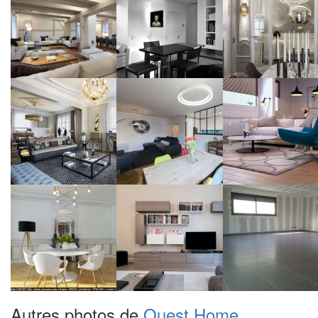
Autres photos de
Ouest Home