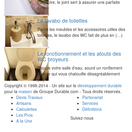
baignoire, le joint sert à assurer une parfaite
(…)
Le lavabo de toilettes
Parmi les meubles et les accessoires utiles des
toilettes, le lavabo des WC fait de plus en (…)
Le fonctionnement et les atouts des
WC broyeurs
Depuis votre salle d'eau, sourd un ronflement
bizarre qui vous chatouille désagréablement
(…)
Copyright © 1998-2014 - Un site sur le
développement durable
pour la
maison
de Groupe Durable.com - Tous droits réservés.
Devis Travaux
Partenariat
Artisans
Services
Calculettes
Définitions
Les Pros
Suivez-nous
A la Une