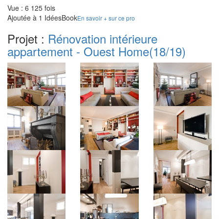
Vue : 6 125 fois
Ajoutée à 1 IdéesBook
En savoir + sur ce pro
Projet :
Rénovation intérieure
appartement - Ouest Home
(18/19)