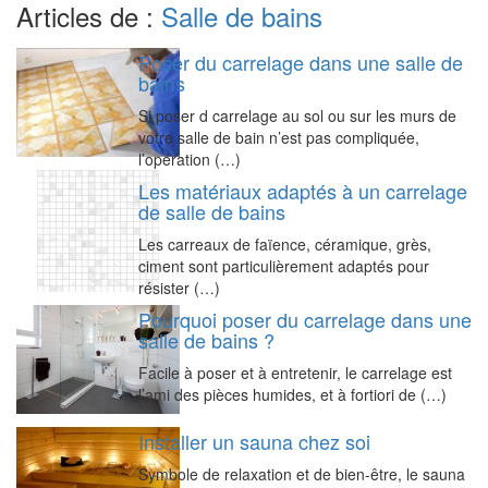
Articles de :
Salle de bains
Poser du carrelage dans une salle de
bains
Si poser d carrelage au sol ou sur les murs de
votre salle de bain n’est pas compliquée,
l’opération (…)
Les matériaux adaptés à un carrelage
de salle de bains
Les carreaux de faïence, céramique, grès,
ciment sont particulièrement adaptés pour
résister (…)
Pourquoi poser du carrelage dans une
salle de bains ?
Facile à poser et à entretenir, le carrelage est
l’ami des pièces humides, et à fortiori de (…)
Installer un sauna chez soi
Symbole de relaxation et de bien-être, le sauna