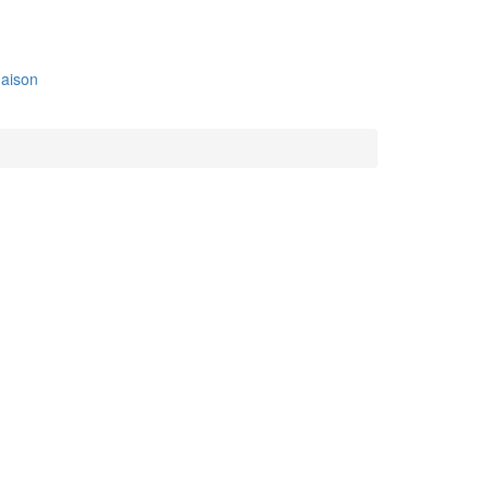
aison