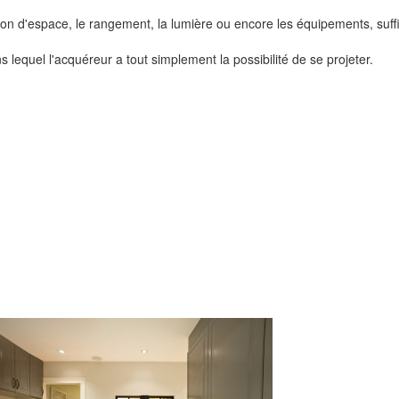
n d'espace, le rangement, la lumière ou encore les équipements, suffise
ns lequel l'acquéreur a tout simplement la possibilité de se projeter.