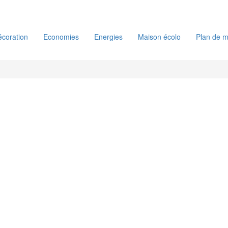
coration
Economies
Energies
Maison écolo
Plan de m