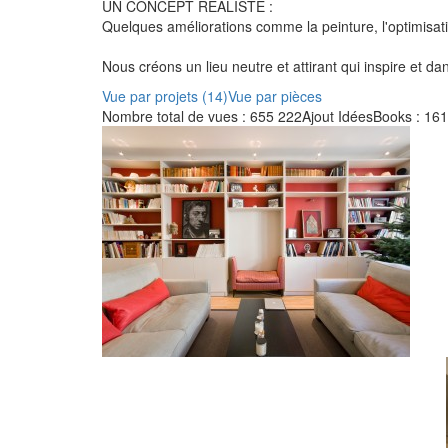
UN CONCEPT RÉALISTE :
Quelques améliorations comme la peinture, l'optimisatio
Nous créons un lieu neutre et attirant qui inspire et da
Vue par projets (14)
Vue par pièces
Nombre total de vues : 655 222
Ajout IdéesBooks : 161