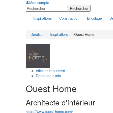
Mon compte
Inspirations
Construction
Bricolage
Dé
IDmaison
Inspirations
Ouest Home
Afficher le numéro
Demande d'info
Ouest Home
Architecte d'intérieur
https://www.ouest-home.com/