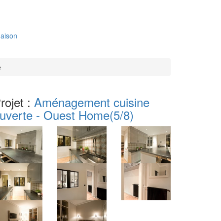
aison
e
rojet :
Aménagement cuisine
uverte - Ouest Home
(5/8)