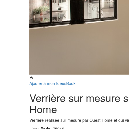
Ajouter à mon IdéesBook
Verrière sur mesure s
Home
Verrière réalisée sur mesure par Ouest Home et qui vie
Lieu :
Paris, 75016