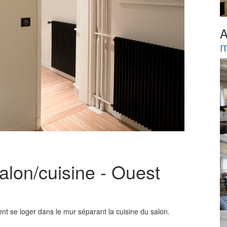
A
m
alon/cuisine - Ouest
nt se loger dans le mur séparant la cuisine du salon.