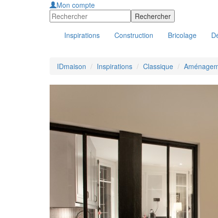
Mon compte
Inspirations
Construction
Bricolage
Dé
IDmaison
Inspirations
Classique
Aménageme