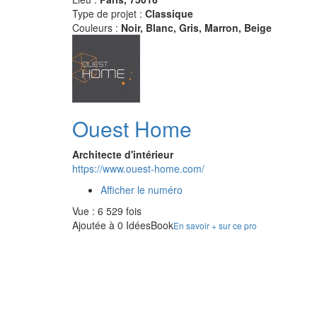
Type de projet :
Classique
Couleurs :
Noir, Blanc, Gris, Marron, Beige
Ouest Home
Architecte d'intérieur
https://www.ouest-home.com/
Afficher le numéro
Vue : 6 529 fois
Ajoutée à 0 IdéesBook
En savoir + sur ce pro