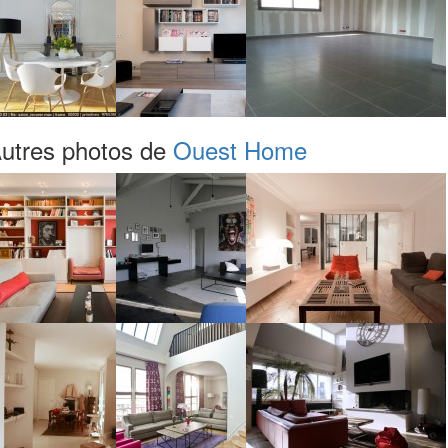
utres photos de
Ouest Home