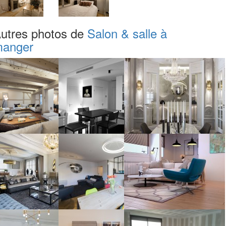
utres photos de
Salon & salle à
anger