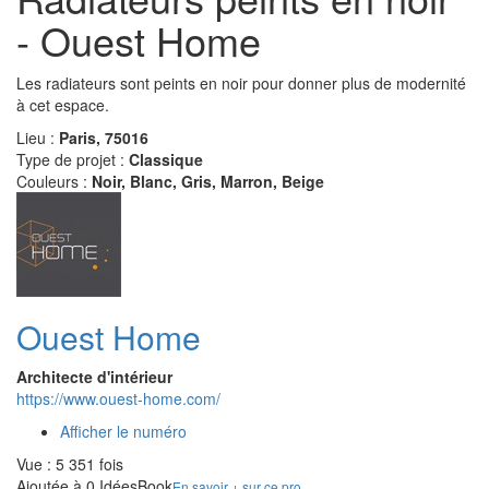
- Ouest Home
Les radiateurs sont peints en noir pour donner plus de modernité
à cet espace.
Lieu :
Paris, 75016
Type de projet :
Classique
Couleurs :
Noir, Blanc, Gris, Marron, Beige
Ouest Home
Architecte d'intérieur
https://www.ouest-home.com/
Afficher le numéro
Vue : 5 351 fois
Ajoutée à 0 IdéesBook
En savoir + sur ce pro