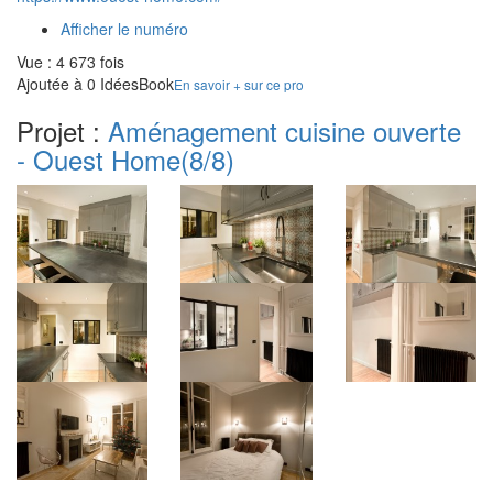
Afficher le numéro
Vue : 4 673 fois
Ajoutée à 0 IdéesBook
En savoir + sur ce pro
Projet :
Aménagement cuisine ouverte
- Ouest Home
(8/8)