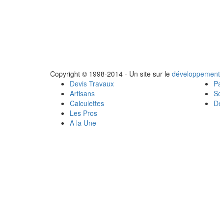
Copyright © 1998-2014 - Un site sur le
développement
Devis Travaux
Pa
Artisans
Se
Calculettes
Dé
Les Pros
A la Une