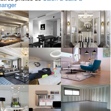
anger