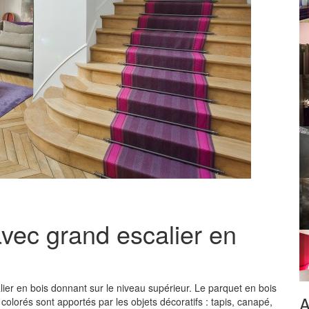
vec grand escalier en
ier en bois donnant sur le niveau supérieur. Le parquet en bois
A
olorés sont apportés par les objets décoratifs : tapis, canapé,