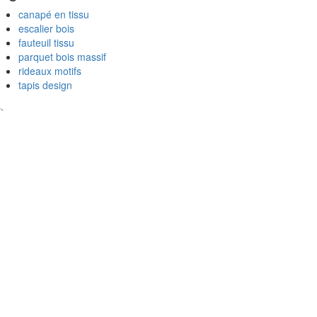
canapé en tissu
escalier bois
fauteuil tissu
parquet bois massif
rideaux motifs
tapis design
.