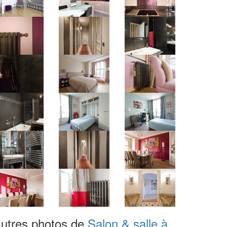
utres photos de
Salon & salle à