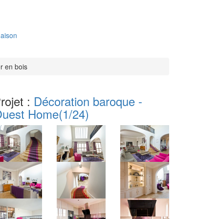
aison
r en bois
rojet :
Décoration baroque -
uest Home
(1/24)