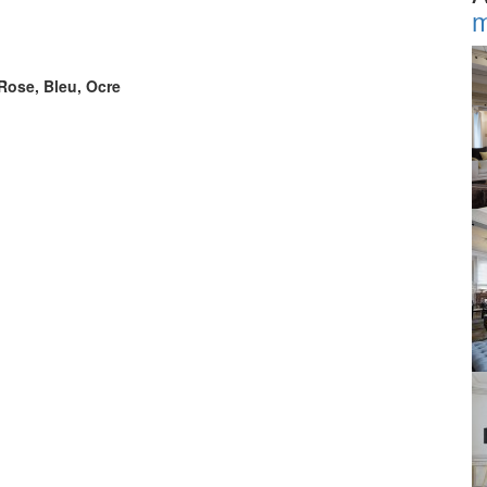
m
 Rose, Bleu, Ocre