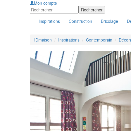
Mon compte
Inspirations
Construction
Bricolage
Dé
IDmaison
Inspirations
Contemporain
Décor