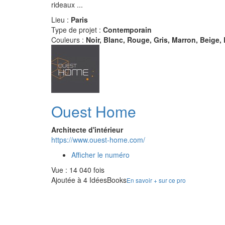
rideaux ...
Lieu :
Paris
Type de projet :
Contemporain
Couleurs :
Noir, Blanc, Rouge, Gris, Marron, Beige,
Ouest Home
Architecte d'intérieur
https://www.ouest-home.com/
Afficher le numéro
Vue : 14 040 fois
Ajoutée à 4 IdéesBooks
En savoir + sur ce pro