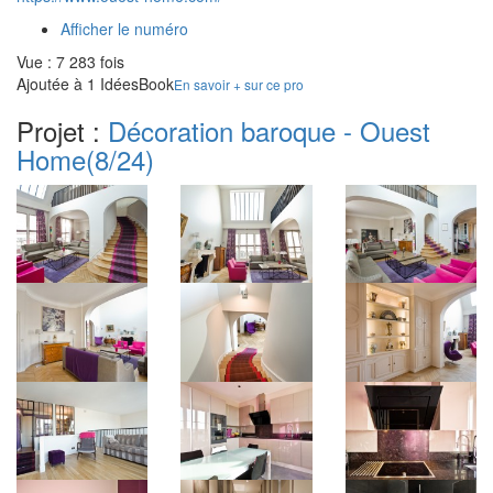
Afficher le numéro
Vue : 7 283 fois
Ajoutée à 1 IdéesBook
En savoir + sur ce pro
Projet :
Décoration baroque - Ouest
Home
(8/24)