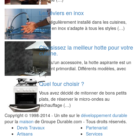
Les éviers en inox
Très régulièrement installé dans les cuisines,
l'évier en inox s'adapte à tous les styles (…)
Choisissez la meilleur hotte pour votre
cuisine.
Plus qu'un accessoire, la hotte aspirante est un
élément primordial. Différents modèles, avec
(…)
Quel four choisir ?
Vous avez décidé de mitonner de bons petits
plats, de réserver le micro-ondes au
réchauffage (…)
Copyright © 1998-2014 - Un site sur le
développement durable
pour la
maison
de Groupe Durable.com - Tous droits réservés.
Devis Travaux
Partenariat
Artisans
Services