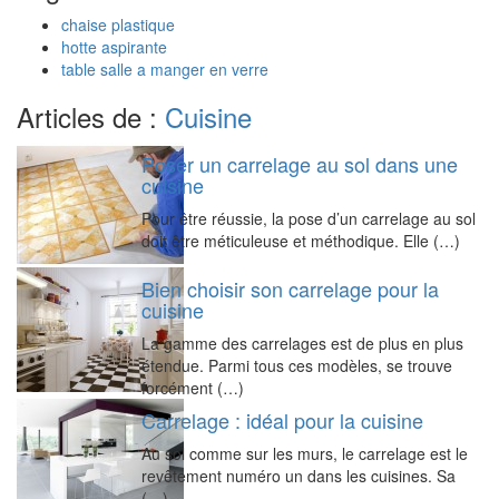
chaise plastique
hotte aspirante
table salle a manger en verre
Articles de :
Cuisine
Poser un carrelage au sol dans une
cuisine
Pour être réussie, la pose d’un carrelage au sol
doit être méticuleuse et méthodique. Elle (…)
Bien choisir son carrelage pour la
cuisine
La gamme des carrelages est de plus en plus
étendue. Parmi tous ces modèles, se trouve
forcément (…)
Carrelage : idéal pour la cuisine
Au sol comme sur les murs, le carrelage est le
revêtement numéro un dans les cuisines. Sa
(…)