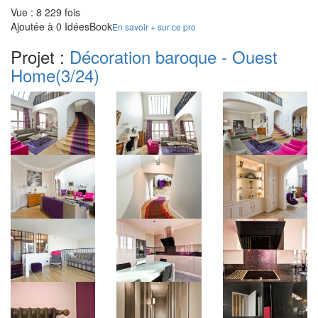
Vue : 8 229 fois
Ajoutée à 0 IdéesBook
En savoir + sur ce pro
Projet :
Décoration baroque - Ouest
Home
(3/24)