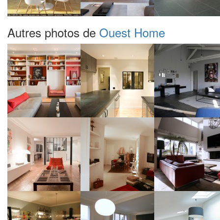
Autres photos de
Ouest Home