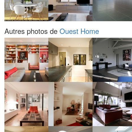
Autres photos de
Ouest Home