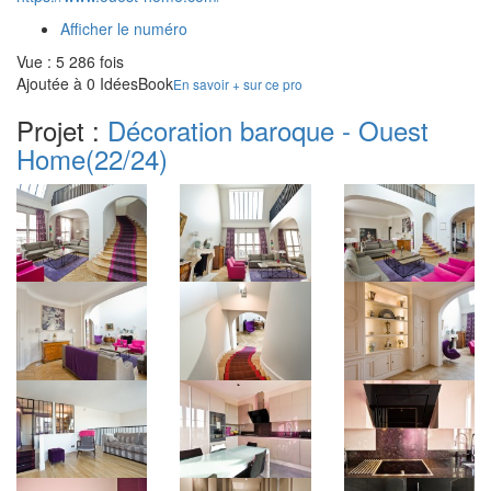
Afficher le numéro
Vue : 5 286 fois
Ajoutée à 0 IdéesBook
En savoir + sur ce pro
Projet :
Décoration baroque - Ouest
Home
(22/24)