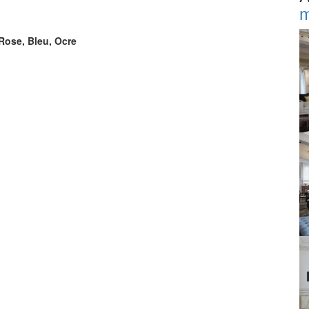
m
 Rose, Bleu, Ocre