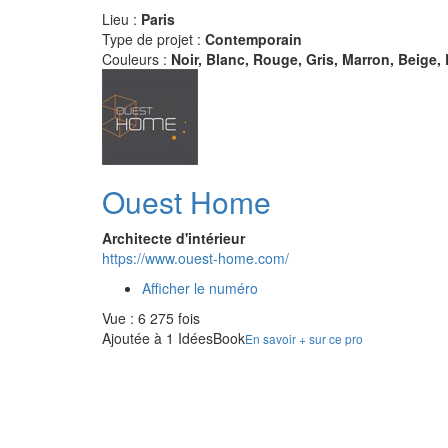
Lieu :
Paris
Type de projet :
Contemporain
Couleurs :
Noir, Blanc, Rouge, Gris, Marron, Beige,
Ouest Home
Architecte d'intérieur
https://www.ouest-home.com/
Afficher le numéro
Vue : 6 275 fois
Ajoutée à 1 IdéesBook
En savoir + sur ce pro