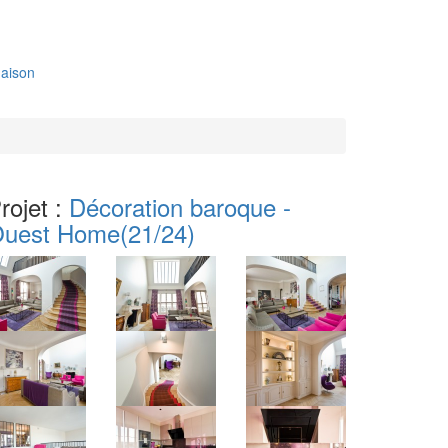
aison
rojet :
Décoration baroque -
uest Home
(21/24)