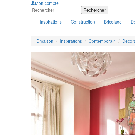
Mon compte
Inspirations
Construction
Bricolage
Dé
IDmaison
Inspirations
Contemporain
Décor