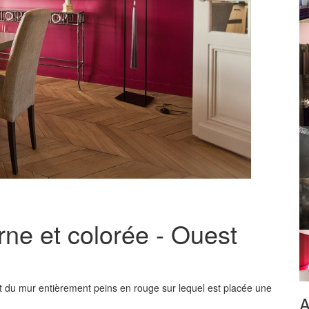
ne et colorée - Ouest
ent du mur entièrement peins en rouge sur lequel est placée une
A