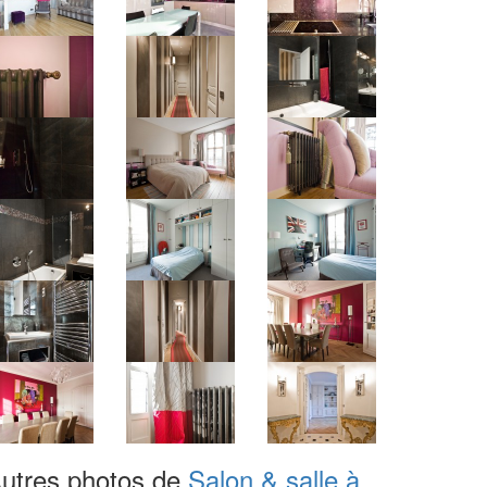
utres photos de
Salon & salle à