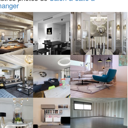
anger