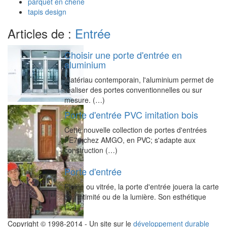
parquet en chêne
tapis design
Articles de :
Entrée
Choisir une porte d'entrée en
aluminium
Matériau contemporain, l'aluminium permet de
réaliser des portes conventionnelles ou sur
mesure. (…)
Porte d'entrée PVC imitation bois
Cette nouvelle collection de portes d'entrées
PE70 chez AMGO, en PVC; s'adapte aux
construction (…)
Porte d'entrée
Pleine ou vitrée, la porte d'entrée jouera la carte
de l’intimité ou de la lumière. Son esthétique
(…)
Copyright © 1998-2014 - Un site sur le
développement durable