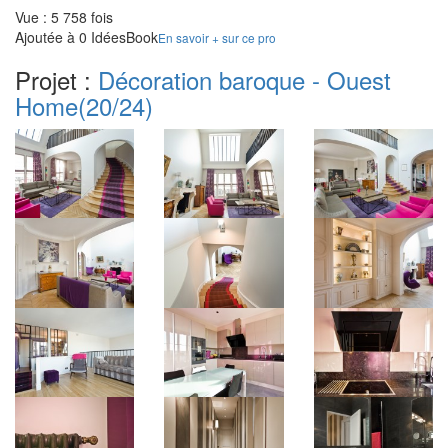
Vue : 5 758 fois
Ajoutée à 0 IdéesBook
En savoir + sur ce pro
Projet :
Décoration baroque - Ouest
Home
(20/24)