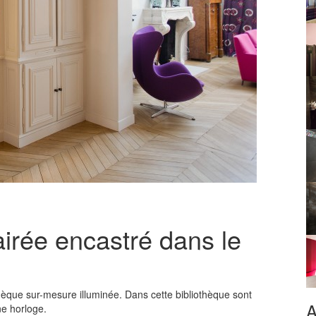
airée encastré dans le
èque sur-mesure illuminée. Dans cette bibliothèque sont
A
ne horloge.