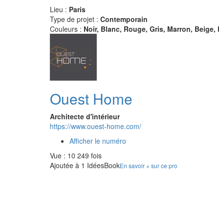
Lieu :
Paris
Type de projet :
Contemporain
Couleurs :
Noir, Blanc, Rouge, Gris, Marron, Beige,
Ouest Home
Architecte d'intérieur
https://www.ouest-home.com/
Afficher le numéro
Vue : 10 249 fois
Ajoutée à 1 IdéesBook
En savoir + sur ce pro