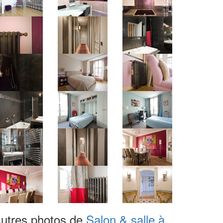
utres photos de
Salon & salle à