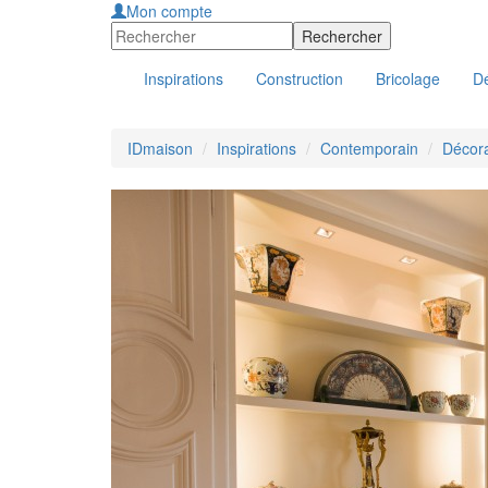
Mon compte
Inspirations
Construction
Bricolage
Dé
IDmaison
Inspirations
Contemporain
Décor