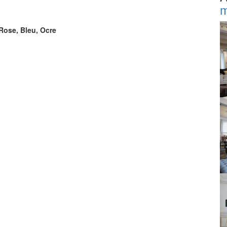
m
 Rose, Bleu, Ocre