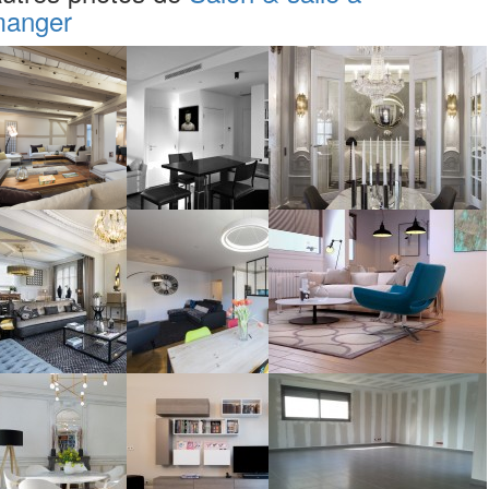
anger