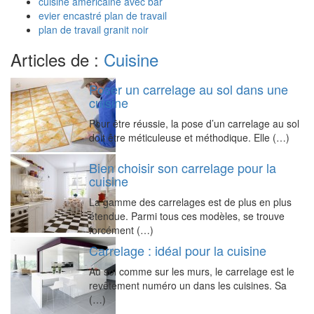
cuisine américaine avec bar
evier encastré plan de travail
plan de travail granit noir
Articles de :
Cuisine
Poser un carrelage au sol dans une
cuisine
Pour être réussie, la pose d’un carrelage au sol
doit être méticuleuse et méthodique. Elle (…)
Bien choisir son carrelage pour la
cuisine
La gamme des carrelages est de plus en plus
étendue. Parmi tous ces modèles, se trouve
forcément (…)
Carrelage : idéal pour la cuisine
Au sol comme sur les murs, le carrelage est le
revêtement numéro un dans les cuisines. Sa
(…)