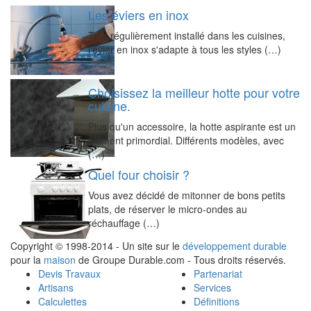
Les éviers en inox
Très régulièrement installé dans les cuisines,
l'évier en inox s'adapte à tous les styles (…)
Choisissez la meilleur hotte pour votre
cuisine.
Plus qu'un accessoire, la hotte aspirante est un
élément primordial. Différents modèles, avec
(…)
Quel four choisir ?
Vous avez décidé de mitonner de bons petits
plats, de réserver le micro-ondes au
réchauffage (…)
Copyright © 1998-2014 - Un site sur le
développement durable
pour la
maison
de Groupe Durable.com - Tous droits réservés.
Devis Travaux
Partenariat
Artisans
Services
Calculettes
Définitions