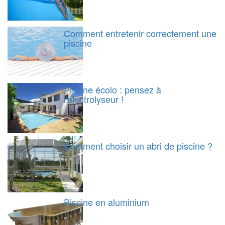
Comment entretenir correctement une
piscine
Piscine écolo : pensez à
l'électrolyseur !
Comment choisir un abri de piscine ?
Piscine en aluminium