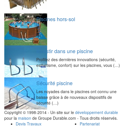
Piscines hors-sol
Investir dans une piscine
Profitez des dernières innovations (sécurité,
esthétisme, confort) sur les piscines, vous (…)
Sécurité piscine
Les noyades dans le piscines ont connu une
baisse grâce à de nouveaux dispositifs de
sécurité (…)
Copyright © 1998-2014 - Un site sur le
développement durable
pour la
maison
de Groupe Durable.com - Tous droits réservés.
Devis Travaux
Partenariat