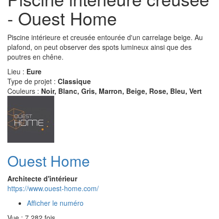
- Ouest Home
Piscine intérieure et creusée entourée d'un carrelage beige. Au
plafond, on peut observer des spots lumineux ainsi que des
poutres en chêne.
Lieu :
Eure
Type de projet :
Classique
Couleurs :
Noir, Blanc, Gris, Marron, Beige, Rose, Bleu, Vert
Ouest Home
Architecte d'intérieur
https://www.ouest-home.com/
Afficher le numéro
Vue : 7 282 fois