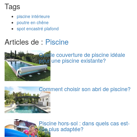
Tags
piscine intérieure
poutre en chêne
spot encastré plafond
Articles de :
Piscine
Quelle couverture de piscine idéale
pour une piscine existante?
Comment choisir son abri de piscine?
Piscine hors-sol : dans quels cas est-
elle plus adaptée?