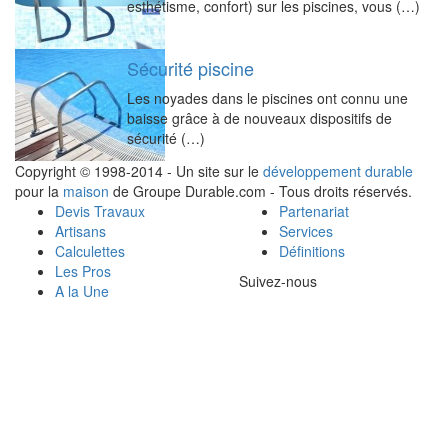
esthétisme, confort) sur les piscines, vous (…)
Sécurité piscine
Les noyades dans le piscines ont connu une
baisse grâce à de nouveaux dispositifs de
sécurité (…)
Copyright © 1998-2014 - Un site sur le
développement durable
pour la
maison
de Groupe Durable.com - Tous droits réservés.
Devis Travaux
Partenariat
Artisans
Services
Calculettes
Définitions
Les Pros
Suivez-nous
A la Une