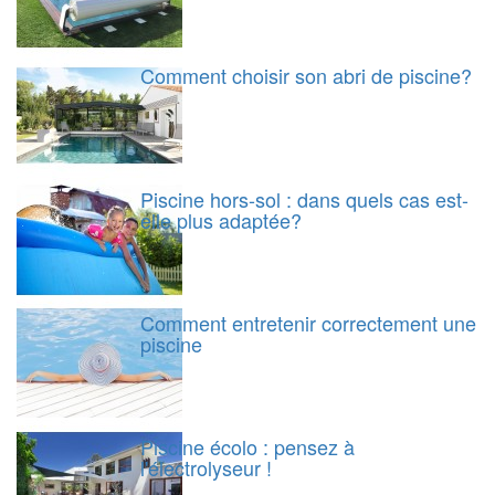
Comment choisir son abri de piscine?
Piscine hors-sol : dans quels cas est-
elle plus adaptée?
Comment entretenir correctement une
piscine
Piscine écolo : pensez à
l'électrolyseur !