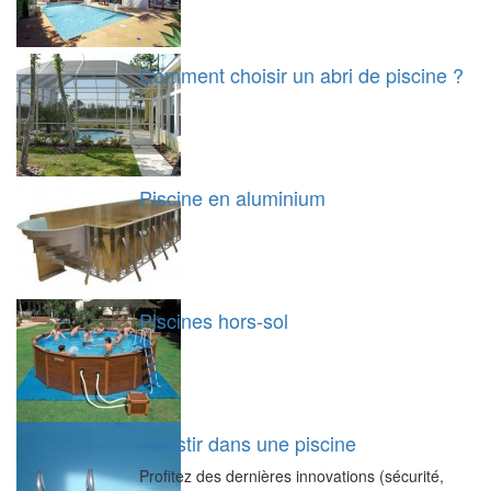
Comment choisir un abri de piscine ?
Piscine en aluminium
Piscines hors-sol
Investir dans une piscine
Profitez des dernières innovations (sécurité,