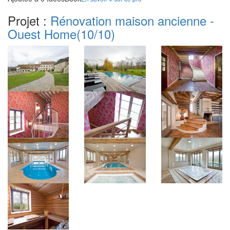
Projet :
Rénovation maison ancienne -
Ouest Home
(10/10)