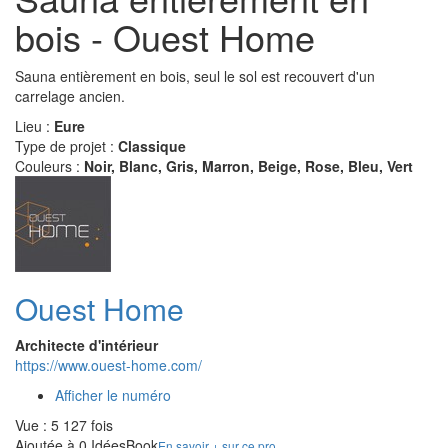
bois - Ouest Home
Sauna entièrement en bois, seul le sol est recouvert d'un
carrelage ancien.
Lieu :
Eure
Type de projet :
Classique
Couleurs :
Noir, Blanc, Gris, Marron, Beige, Rose, Bleu, Vert
Ouest Home
Architecte d'intérieur
https://www.ouest-home.com/
Afficher le numéro
Vue : 5 127 fois
Ajoutée à 0 IdéesBook
En savoir + sur ce pro