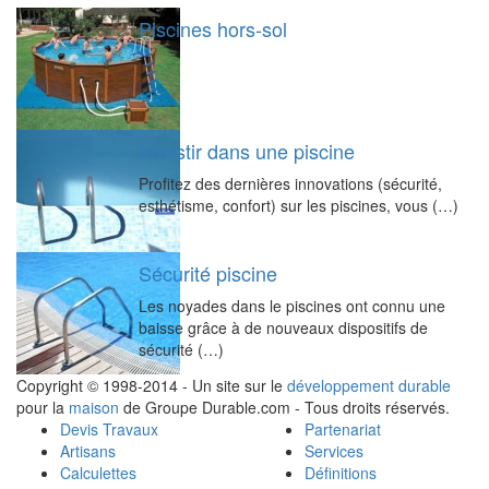
Piscines hors-sol
Investir dans une piscine
Profitez des dernières innovations (sécurité,
esthétisme, confort) sur les piscines, vous (…)
Sécurité piscine
Les noyades dans le piscines ont connu une
baisse grâce à de nouveaux dispositifs de
sécurité (…)
Copyright © 1998-2014 - Un site sur le
développement durable
pour la
maison
de Groupe Durable.com - Tous droits réservés.
Devis Travaux
Partenariat
Artisans
Services
Calculettes
Définitions