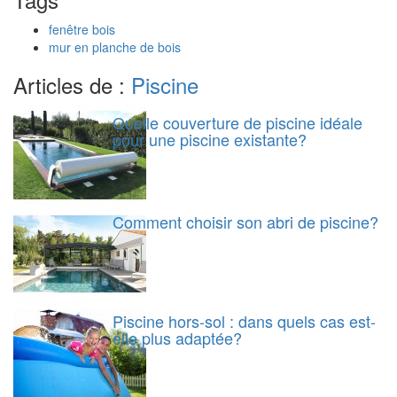
fenêtre bois
mur en planche de bois
Articles de :
Piscine
Quelle couverture de piscine idéale
pour une piscine existante?
Comment choisir son abri de piscine?
Piscine hors-sol : dans quels cas est-
elle plus adaptée?