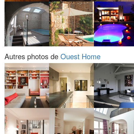
Autres photos de
Ouest Home