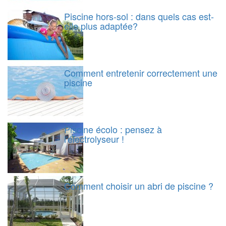
Piscine hors-sol : dans quels cas est-
elle plus adaptée?
Comment entretenir correctement une
piscine
Piscine écolo : pensez à
l'électrolyseur !
Comment choisir un abri de piscine ?