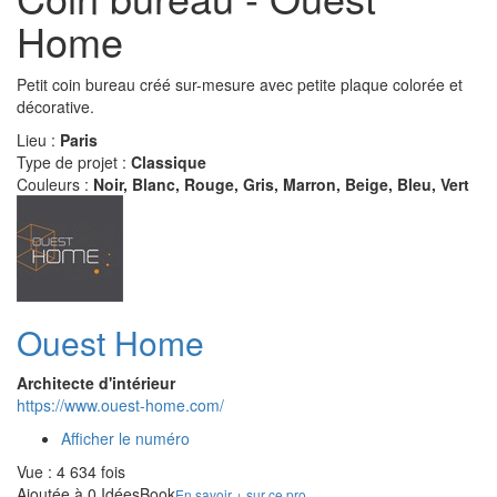
Home
Petit coin bureau créé sur-mesure avec petite plaque colorée et
décorative.
Lieu :
Paris
Type de projet :
Classique
Couleurs :
Noir, Blanc, Rouge, Gris, Marron, Beige, Bleu, Vert
Ouest Home
Architecte d'intérieur
https://www.ouest-home.com/
Afficher le numéro
Vue : 4 634 fois
Ajoutée à 0 IdéesBook
En savoir + sur ce pro