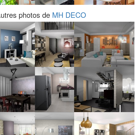
utres photos de
MH DECO