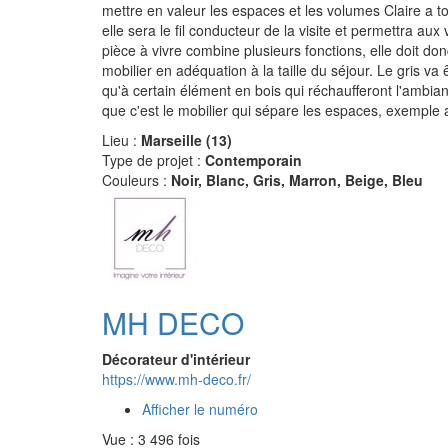
mettre en valeur les espaces et les volumes Claire a 
elle sera le fil conducteur de la visite et permettra aux 
pièce à vivre combine plusieurs fonctions, elle doit d
mobilier en adéquation à la taille du séjour. Le gris va ê
qu'à certain élément en bois qui réchaufferont l'ambi
que c'est le mobilier qui sépare les espaces, exemple 
Lieu :
Marseille (13)
Type de projet :
Contemporain
Couleurs :
Noir, Blanc, Gris, Marron, Beige, Bleu
MH DECO
Décorateur d'intérieur
https://www.mh-deco.fr/
Afficher le numéro
Vue : 3 496 fois