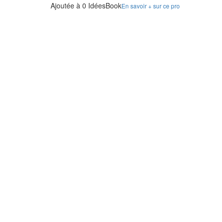
Ajoutée à 0 IdéesBook
En savoir + sur ce pro