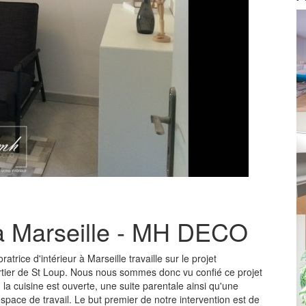
à Marseille - MH DECO
trice d'intérieur à Marseille travaille sur le projet
ier de St Loup. Nous nous sommes donc vu confié ce projet
a cuisine est ouverte, une suite parentale ainsi qu'une
space de travail. Le but premier de notre intervention est de