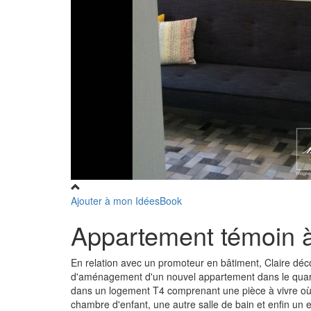
Ajouter à mon IdéesBook
Appartement témoin 
En relation avec un promoteur en bâtiment, Claire décora
d'aménagement d'un nouvel appartement dans le quart
dans un logement T4 comprenant une pièce à vivre où l
chambre d'enfant, une autre salle de bain et enfin un e