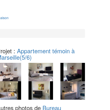
aison
rojet :
Appartement témoin à
arseille
(5/6)
utres photos de
Bureau