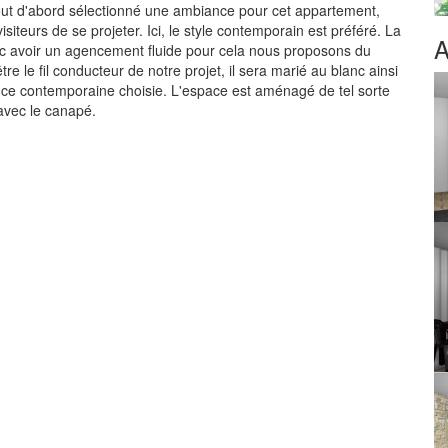
tout d'abord sélectionné une ambiance pour cet appartement,
visiteurs de se projeter. Ici, le style contemporain est préféré. La
A
onc avoir un agencement fluide pour cela nous proposons du
tre le fil conducteur de notre projet, il sera marié au blanc ainsi
ance contemporaine choisie. L'espace est aménagé de tel sorte
avec le canapé.