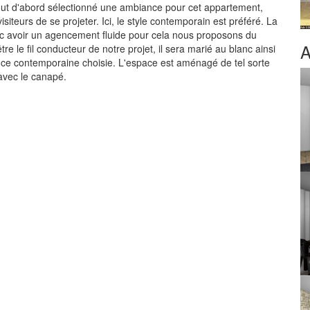
tout d'abord sélectionné une ambiance pour cet appartement,
visiteurs de se projeter. Ici, le style contemporain est préféré. La
onc avoir un agencement fluide pour cela nous proposons du
A
tre le fil conducteur de notre projet, il sera marié au blanc ainsi
ance contemporaine choisie. L'espace est aménagé de tel sorte
avec le canapé.