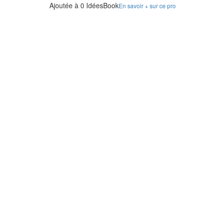
Ajoutée à 0 IdéesBook
En savoir + sur ce pro