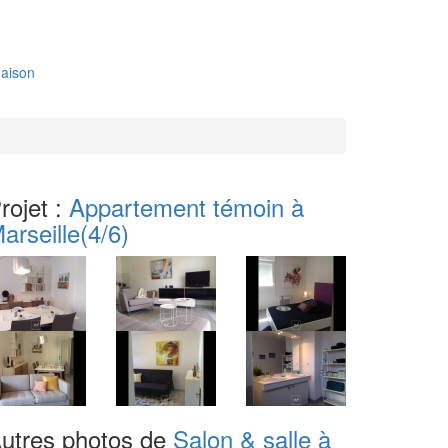
aison
rojet :
Appartement témoin à
arseille
(4/6)
utres photos de
Salon & salle à