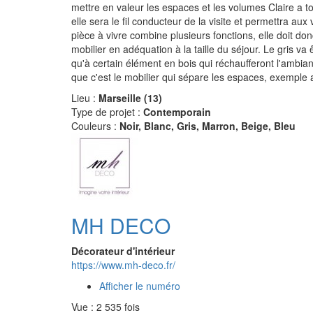
mettre en valeur les espaces et les volumes Claire a 
elle sera le fil conducteur de la visite et permettra aux 
pièce à vivre combine plusieurs fonctions, elle doit d
mobilier en adéquation à la taille du séjour. Le gris va ê
qu'à certain élément en bois qui réchaufferont l'ambi
que c'est le mobilier qui sépare les espaces, exemple 
Lieu :
Marseille (13)
Type de projet :
Contemporain
Couleurs :
Noir, Blanc, Gris, Marron, Beige, Bleu
MH DECO
Décorateur d'intérieur
https://www.mh-deco.fr/
Afficher le numéro
Vue : 2 535 fois