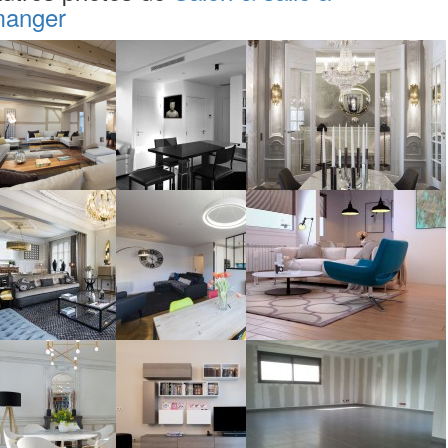
anger