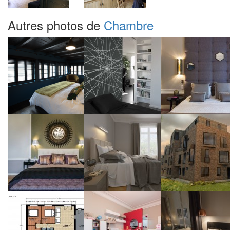
Autres photos de
Chambre