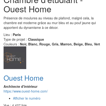
Ouest Home
Présence de moulures au niveau de plafond, malgré cela, la
chambre est moderne grâce au mur bleu et au pouf jaune qui
apportent du dynamisme à ce décor.
Lieu :
Paris
Type de projet :
Classique
Couleurs :
Noir, Blanc, Rouge, Gris, Marron, Beige, Bleu, Vert
Ouest Home
Architecte d'intérieur
https://www.ouest-home.com/
Afficher le numéro
Vue : 4 427 fois