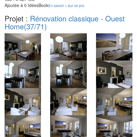
Ajoutée à 0 IdéesBook
En savoir + sur ce pro
Projet :
Rénovation classique - Ouest
Home
(37/71)