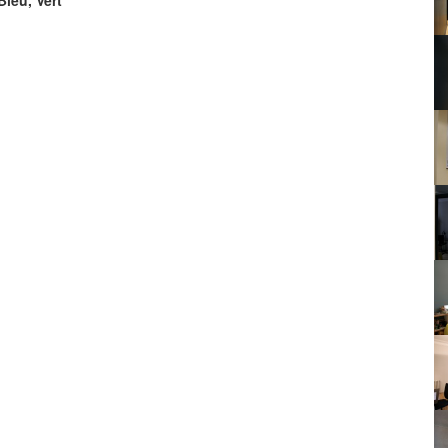
Bleu, Vert