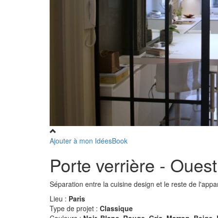
Ajouter à mon IdéesBook
Porte verrière - Oue
Séparation entre la cuisine design et le reste de l'app
Lieu :
Paris
Type de projet :
Classique