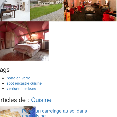
ags
porte en verre
spot encastré cuisine
verriere interieure
rticles de :
Cuisine
Poser un carrelage au sol dans
une cuisine