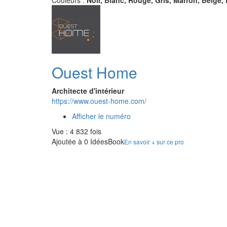
Couleurs :
Noir, Blanc, Rouge, Gris, Marron, Beige, 
Ouest Home
Architecte d'intérieur
https://www.ouest-home.com/
Afficher le numéro
Vue : 4 832 fois
Ajoutée à 0 IdéesBook
En savoir + sur ce pro