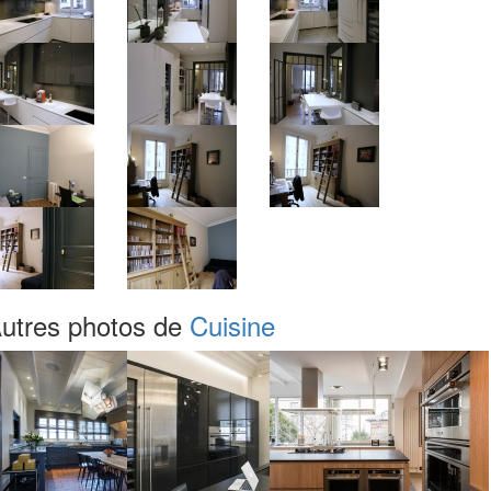
utres photos de
Cuisine