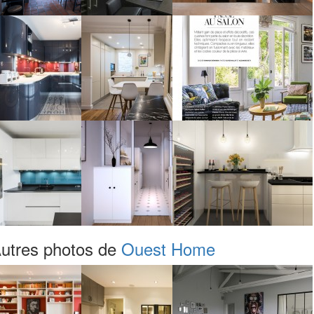
utres photos de
Ouest Home