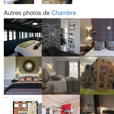
Autres photos de
Chambre