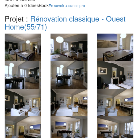
Ajoutée à 0 IdéesBook
En savoir + sur ce pro
Projet :
Rénovation classique - Ouest
Home
(55/71)