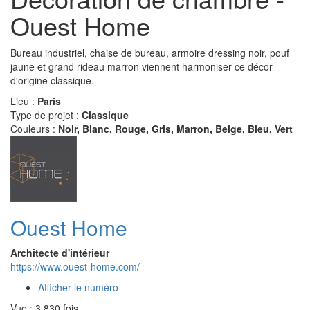
Ouest Home
Bureau industriel, chaise de bureau, armoire dressing noir, pouf
jaune et grand rideau marron viennent harmoniser ce décor
d'origine classique.
Lieu :
Paris
Type de projet :
Classique
Couleurs :
Noir, Blanc, Rouge, Gris, Marron, Beige, Bleu, Vert
Ouest Home
Architecte d'intérieur
https://www.ouest-home.com/
Afficher le numéro
Vue : 3 830 fois