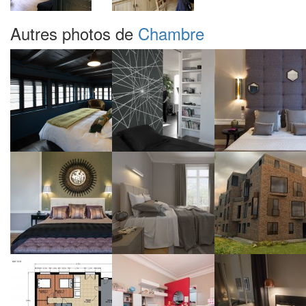
Autres photos de
Chambre