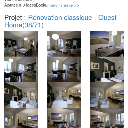
Ajoutée à 0 IdéesBook
En savoir + sur ce pro
Projet :
Rénovation classique - Ouest
Home
(38/71)