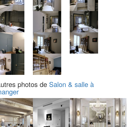
utres photos de
Salon & salle à
anger