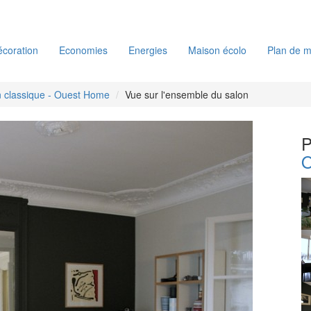
coration
Economies
Energies
Maison écolo
Plan de m
 classique - Ouest Home
Vue sur l'ensemble du salon
P
O