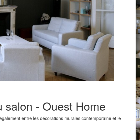
u salon - Ouest Home
s également entre les décorations murales contemporaine et le