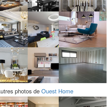
utres photos de
Ouest Home