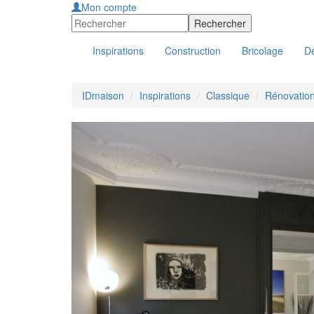
Mon compte
Inspirations
Construction
Bricolage
Dé
IDmaison
Inspirations
Classique
Rénovation