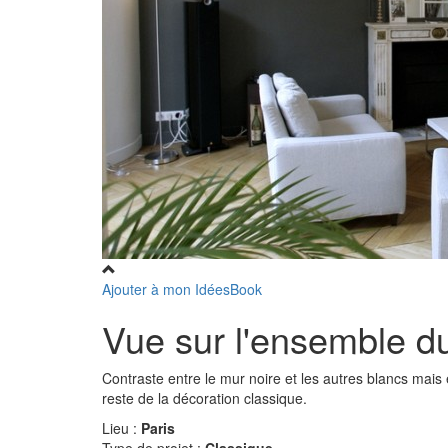
Ajouter à mon IdéesBook
Vue sur l'ensemble d
Contraste entre le mur noire et les autres blancs mai
reste de la décoration classique.
Lieu :
Paris