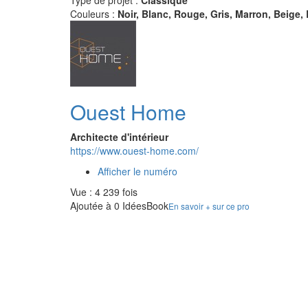
Type de projet :
Classique
Couleurs :
Noir, Blanc, Rouge, Gris, Marron, Beige, 
Ouest Home
Architecte d'intérieur
https://www.ouest-home.com/
Afficher le numéro
Vue : 4 239 fois
Ajoutée à 0 IdéesBook
En savoir + sur ce pro