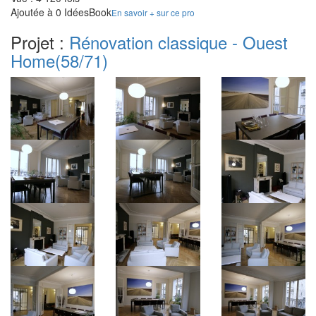
Ajoutée à 0 IdéesBook
En savoir + sur ce pro
Projet :
Rénovation classique - Ouest
Home
(58/71)