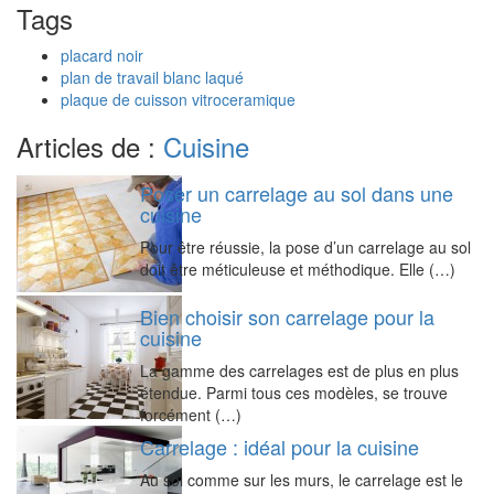
Tags
placard noir
plan de travail blanc laqué
plaque de cuisson vitroceramique
Articles de :
Cuisine
Poser un carrelage au sol dans une
cuisine
Pour être réussie, la pose d’un carrelage au sol
doit être méticuleuse et méthodique. Elle (…)
Bien choisir son carrelage pour la
cuisine
La gamme des carrelages est de plus en plus
étendue. Parmi tous ces modèles, se trouve
forcément (…)
Carrelage : idéal pour la cuisine
Au sol comme sur les murs, le carrelage est le