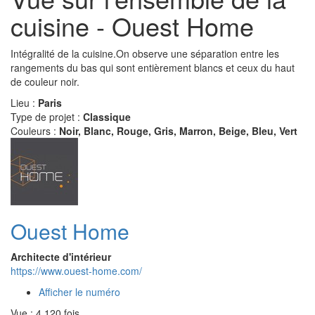
cuisine - Ouest Home
Intégralité de la cuisine.On observe une séparation entre les
rangements du bas qui sont entièrement blancs et ceux du haut
de couleur noir.
Lieu :
Paris
Type de projet :
Classique
Couleurs :
Noir, Blanc, Rouge, Gris, Marron, Beige, Bleu, Vert
Ouest Home
Architecte d'intérieur
https://www.ouest-home.com/
Afficher le numéro
Vue : 4 120 fois