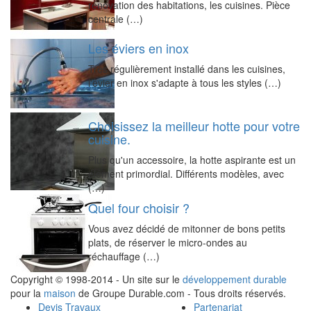
rénovation des habitations, les cuisines. Pièce
centrale (…)
Les éviers en inox
Très régulièrement installé dans les cuisines,
l'évier en inox s'adapte à tous les styles (…)
Choisissez la meilleur hotte pour votre
cuisine.
Plus qu'un accessoire, la hotte aspirante est un
élément primordial. Différents modèles, avec
(…)
Quel four choisir ?
Vous avez décidé de mitonner de bons petits
plats, de réserver le micro-ondes au
réchauffage (…)
Copyright © 1998-2014 - Un site sur le
développement durable
pour la
maison
de Groupe Durable.com - Tous droits réservés.
Devis Travaux
Partenariat