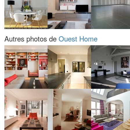
Autres photos de
Ouest Home