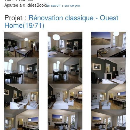
Ajoutée à 0 IdéesBook
En savoir + sur ce pro
Projet :
Rénovation classique - Ouest
Home
(19/71)