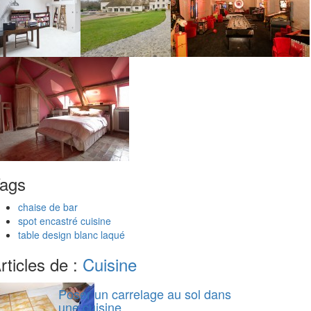
ags
chaise de bar
spot encastré cuisine
table design blanc laqué
rticles de :
Cuisine
Poser un carrelage au sol dans
une cuisine