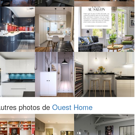
utres photos de
Ouest Home