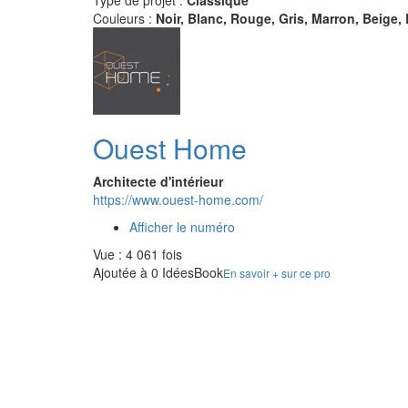
Type de projet :
Classique
Couleurs :
Noir, Blanc, Rouge, Gris, Marron, Beige, 
Ouest Home
Architecte d'intérieur
https://www.ouest-home.com/
Afficher le numéro
Vue : 4 061 fois
Ajoutée à 0 IdéesBook
En savoir + sur ce pro