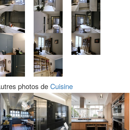
utres photos de
Cuisine