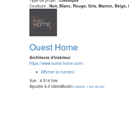
Type de projet :
Classique
Couleurs :
Noir, Blanc, Rouge, Gris, Marron, Beige, 
Ouest Home
Architecte d'intérieur
https://www.ouest-home.com/
Afficher le numéro
Vue : 4 514 fois
Ajoutée à 0 IdéesBook
En savoir + sur ce pro