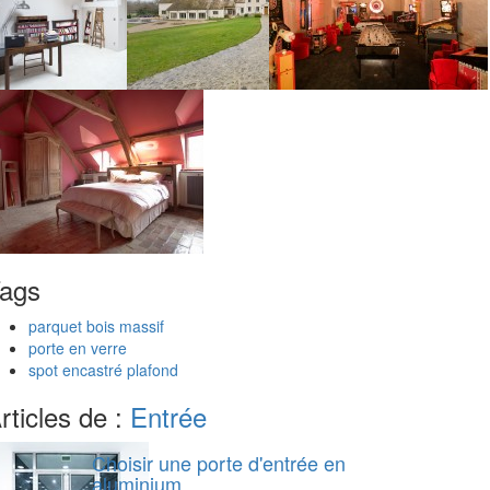
ags
parquet bois massif
porte en verre
spot encastré plafond
rticles de :
Entrée
Choisir une porte d'entrée en
aluminium