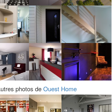
utres photos de
Ouest Home