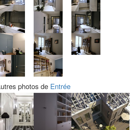
utres photos de
Entrée