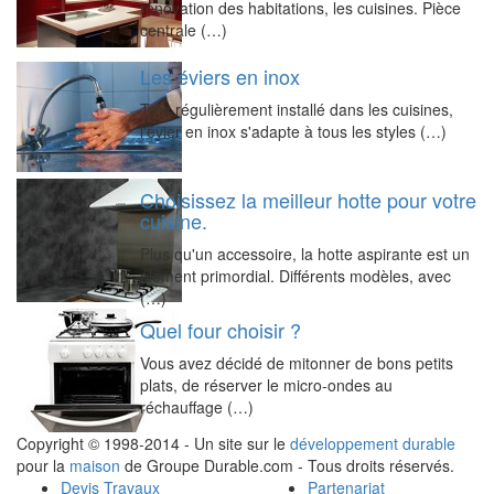
rénovation des habitations, les cuisines. Pièce
centrale (…)
Les éviers en inox
Très régulièrement installé dans les cuisines,
l'évier en inox s'adapte à tous les styles (…)
Choisissez la meilleur hotte pour votre
cuisine.
Plus qu'un accessoire, la hotte aspirante est un
élément primordial. Différents modèles, avec
(…)
Quel four choisir ?
Vous avez décidé de mitonner de bons petits
plats, de réserver le micro-ondes au
réchauffage (…)
Copyright © 1998-2014 - Un site sur le
développement durable
pour la
maison
de Groupe Durable.com - Tous droits réservés.
Devis Travaux
Partenariat