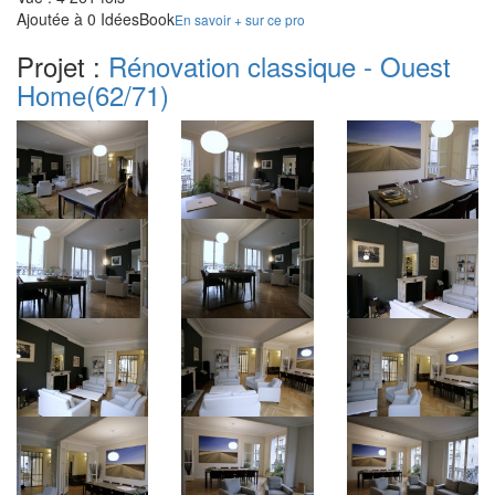
Ajoutée à 0 IdéesBook
En savoir + sur ce pro
Projet :
Rénovation classique - Ouest
Home
(62/71)