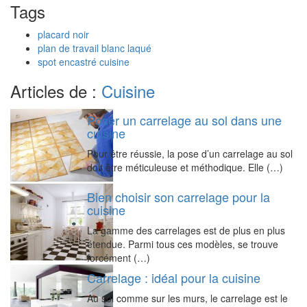
Tags
placard noir
plan de travail blanc laqué
spot encastré cuisine
Articles de :
Cuisine
Poser un carrelage au sol dans une
cuisine
Pour être réussie, la pose d’un carrelage au sol
doit être méticuleuse et méthodique. Elle (…)
Bien choisir son carrelage pour la
cuisine
La gamme des carrelages est de plus en plus
étendue. Parmi tous ces modèles, se trouve
forcément (…)
Carrelage : idéal pour la cuisine
Au sol comme sur les murs, le carrelage est le