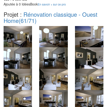
Ajoutée à 0 IdéesBook
En savoir + sur ce pro
Projet :
Rénovation classique - Ouest
Home
(61/71)