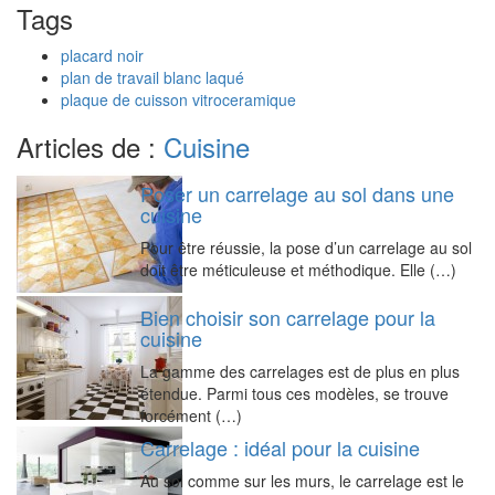
Tags
placard noir
plan de travail blanc laqué
plaque de cuisson vitroceramique
Articles de :
Cuisine
Poser un carrelage au sol dans une
cuisine
Pour être réussie, la pose d’un carrelage au sol
doit être méticuleuse et méthodique. Elle (…)
Bien choisir son carrelage pour la
cuisine
La gamme des carrelages est de plus en plus
étendue. Parmi tous ces modèles, se trouve
forcément (…)
Carrelage : idéal pour la cuisine
Au sol comme sur les murs, le carrelage est le