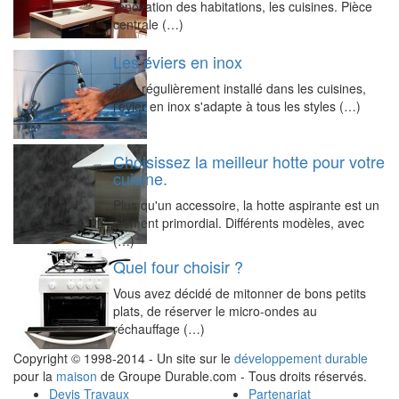
rénovation des habitations, les cuisines. Pièce
centrale (…)
Les éviers en inox
Très régulièrement installé dans les cuisines,
l'évier en inox s'adapte à tous les styles (…)
Choisissez la meilleur hotte pour votre
cuisine.
Plus qu'un accessoire, la hotte aspirante est un
élément primordial. Différents modèles, avec
(…)
Quel four choisir ?
Vous avez décidé de mitonner de bons petits
plats, de réserver le micro-ondes au
réchauffage (…)
Copyright © 1998-2014 - Un site sur le
développement durable
pour la
maison
de Groupe Durable.com - Tous droits réservés.
Devis Travaux
Partenariat