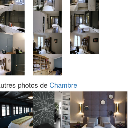
utres photos de
Chambre