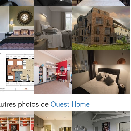
utres photos de
Ouest Home