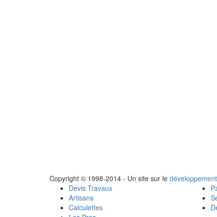
Copyright © 1998-2014 - Un site sur le
développement
Devis Travaux
Pa
Artisans
Se
Calculettes
Dé
Les Pros