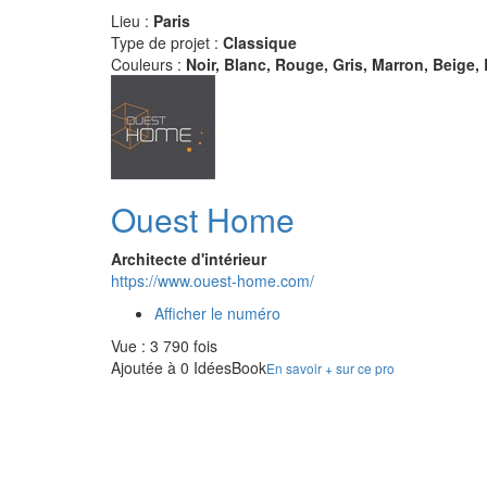
Lieu :
Paris
Type de projet :
Classique
Couleurs :
Noir, Blanc, Rouge, Gris, Marron, Beige, 
Ouest Home
Architecte d'intérieur
https://www.ouest-home.com/
Afficher le numéro
Vue : 3 790 fois
Ajoutée à 0 IdéesBook
En savoir + sur ce pro