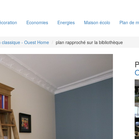
coration
Economies
Energies
Maison écolo
Plan de m
 classique - Ouest Home
plan rapproché sur la bibliothèque
P
O