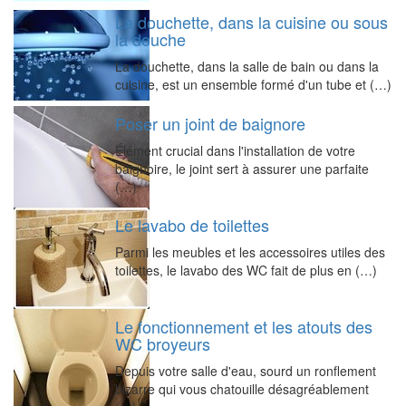
La douchette, dans la cuisine ou sous
la douche
La douchette, dans la salle de bain ou dans la
cuisine, est un ensemble formé d'un tube et (…)
Poser un joint de baignore
Élément crucial dans l'installation de votre
baignoire, le joint sert à assurer une parfaite
(…)
Le lavabo de toilettes
Parmi les meubles et les accessoires utiles des
toilettes, le lavabo des WC fait de plus en (…)
Le fonctionnement et les atouts des
WC broyeurs
Depuis votre salle d'eau, sourd un ronflement
bizarre qui vous chatouille désagréablement