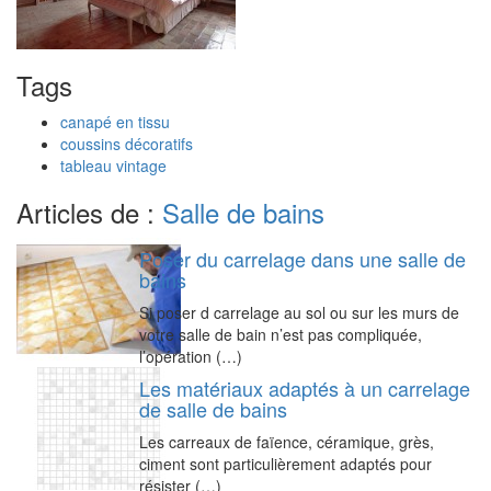
Tags
canapé en tissu
coussins décoratifs
tableau vintage
Articles de :
Salle de bains
Poser du carrelage dans une salle de
bains
Si poser d carrelage au sol ou sur les murs de
votre salle de bain n’est pas compliquée,
l’opération (…)
Les matériaux adaptés à un carrelage
de salle de bains
Les carreaux de faïence, céramique, grès,
ciment sont particulièrement adaptés pour
résister (…)