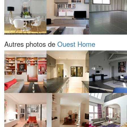
Autres photos de
Ouest Home