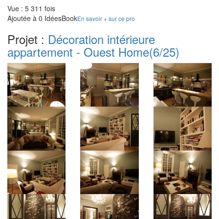
Vue : 5 311 fois
Ajoutée à 0 IdéesBook
En savoir + sur ce pro
Projet :
Décoration intérieure
appartement - Ouest Home
(6/25)