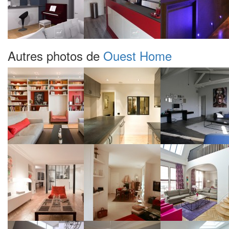
Autres photos de
Ouest Home