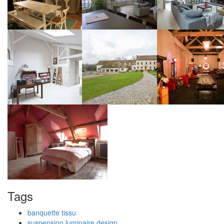
Tags
banquette tissu
suspension luminaire design