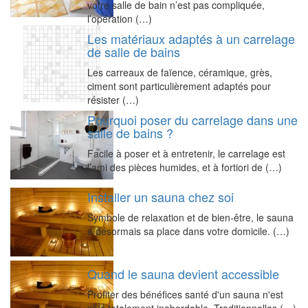
votre salle de bain n’est pas compliquée,
l’opération (…)
Les matériaux adaptés à un carrelage
de salle de bains
Les carreaux de faïence, céramique, grès,
ciment sont particulièrement adaptés pour
résister (…)
Pourquoi poser du carrelage dans une
salle de bains ?
Facile à poser et à entretenir, le carrelage est
l’ami des pièces humides, et à fortiori de (…)
Installer un sauna chez soi
Symbole de relaxation et de bien-être, le sauna
a désormais sa place dans votre domicile. (…)
Quand le sauna devient accessible
Profiter des bénéfices santé d'un sauna n'est