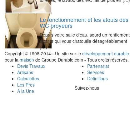
toilettes, le lavabo des WC fait de plus en (…)
Le fonctionnement et les atouts des
WC broyeurs
Depuis votre salle d'eau, sourd un ronflement
bizarre qui vous chatouille désagréablement
(…)
Copyright © 1998-2014 - Un site sur le
développement durable
pour la
maison
de Groupe Durable.com - Tous droits réservés.
Devis Travaux
Partenariat
Artisans
Services
Calculettes
Définitions
Les Pros
Suivez-nous
A la Une