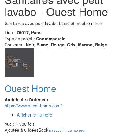
lavabo - Ouest Home
Sanitaires avec petit lavabo blanc et meuble miroir
Lieu :
75017, Paris
Type de projet :
Contemporain
Couleurs :
Noir, Blanc, Rouge, Gris, Marron, Beige
Ouest Home
Architecte d'intérieur
https://www.ouest-home.com/
Afficher le numéro
Vue : 4 908 fois
Ajoutée à 0 IdéesBook
En savoir + sur ce pro