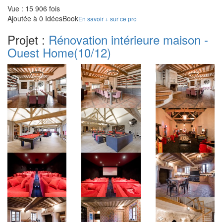
Vue : 15 906 fois
Ajoutée à 0 IdéesBook
En savoir + sur ce pro
Projet :
Rénovation intérieure maison -
Ouest Home
(10/12)