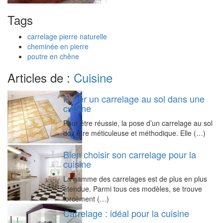
Tags
carrelage pierre naturelle
cheminée en pierre
poutre en chêne
Articles de :
Cuisine
Poser un carrelage au sol dans une
cuisine
Pour être réussie, la pose d’un carrelage au sol
doit être méticuleuse et méthodique. Elle (…)
Bien choisir son carrelage pour la
cuisine
La gamme des carrelages est de plus en plus
étendue. Parmi tous ces modèles, se trouve
forcément (…)
Carrelage : idéal pour la cuisine