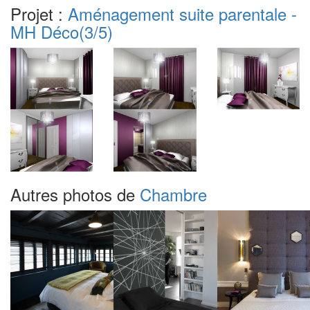
Projet :
Aménagement suite parentale -
MH Déco
(3/5)
Autres photos de
Chambre