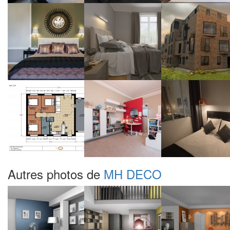
Autres photos de
MH DECO