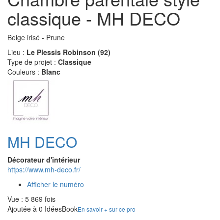
classique - MH DECO
Beige irisé - Prune
Lieu :
Le Plessis Robinson (92)
Type de projet :
Classique
Couleurs :
Blanc
MH DECO
Décorateur d'intérieur
https://www.mh-deco.fr/
Afficher le numéro
Vue : 5 869 fois
Ajoutée à 0 IdéesBook
En savoir + sur ce pro