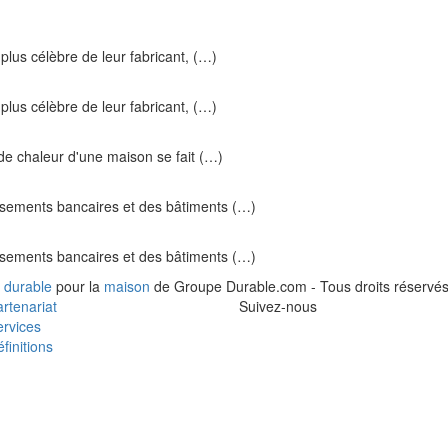
us célèbre de leur fabricant, (…)
us célèbre de leur fabricant, (…)
de chaleur d'une maison se fait (…)
issements bancaires et des bâtiments (…)
issements bancaires et des bâtiments (…)
 durable
pour la
maison
de Groupe Durable.com - Tous droits réservés
rtenariat
Suivez-nous
rvices
finitions