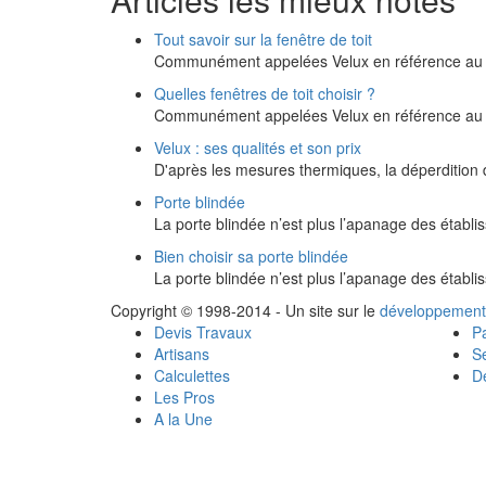
Tout savoir sur la fenêtre de toit
Communément appelées Velux en référence au pl
Quelles fenêtres de toit choisir ?
Communément appelées Velux en référence au pl
Velux : ses qualités et son prix
D'après les mesures thermiques, la déperdition 
Porte blindée
La porte blindée n’est plus l’apanage des établ
Bien choisir sa porte blindée
La porte blindée n’est plus l’apanage des établ
Copyright © 1998-2014 - Un site sur le
développement
Devis Travaux
Pa
Artisans
Se
Calculettes
Dé
Les Pros
A la Une