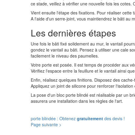
ce stade, veillez à vérifier une nouvelle fois les cotes
Vient ensuite l'étape des fixations. Pour réaliser cett
A l'aide d'un serre-joint, vous maintiendrez le bâti au m
Les dernières étapes
Une fois le bâti fixé solidement au mur, le vantail pourr
gondez le vantail au bâti. Pensez à utiliser une cale so
facilement le niveau des paumelles.
Votre porte est posée. Il est temps de procéder aux véri
Vérifiez l'espace entre la feuillure et le vantail ainsi q
Enfin, réalisez quelques finitions. Disposez des cache-t
Appliquez un joint de silicone pour renforcer l'isolation 
La pose d'un bloc porte blindé est réalisable par un br
assurera une installation dans les règles de l'art.
porte blindée : Obtenez
gratuitement
des devis !
Page suivante >