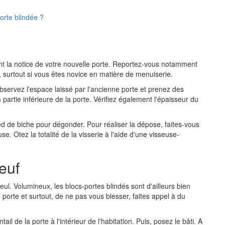
orte blindée ?
nt la notice de votre nouvelle porte. Reportez-vous notamment
 surtout si vous êtes novice en matière de menuiserie.
bservez l'espace laissé par l'ancienne porte et prenez des
partie inférieure de la porte. Vérifiez également l'épaisseur du
ied de biche pour dégonder. Pour réaliser la dépose, faites-vous
e. Otez la totalité de la visserie à l'aide d'une visseuse-
euf
seul. Volumineux, les blocs-portes blindés sont d'ailleurs bien
 porte et surtout, de ne pas vous blesser, faites appel à du
 de la porte à l'intérieur de l'habitation. Puis, posez le bâti. A