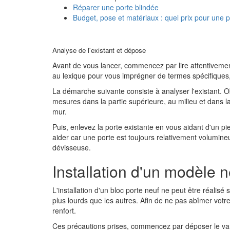
Réparer une porte blindée
Budget, pose et matériaux : quel prix pour une p
Analyse de l'existant et dépose
Avant de vous lancer, commencez par lire attentiveme
au lexique pour vous imprégner de termes spécifiques,
La démarche suivante consiste à analyser l'existant. O
mesures dans la partie supérieure, au milieu et dans la 
mur.
Puis, enlevez la porte existante en vous aidant d'un p
aider car une porte est toujours relativement volumineus
dévisseuse.
Installation d'un modèle n
L'installation d'un bloc porte neuf ne peut être réalisé 
plus lourds que les autres. Afin de ne pas abîmer votre
renfort.
Ces précautions prises, commencez par déposer le vantail