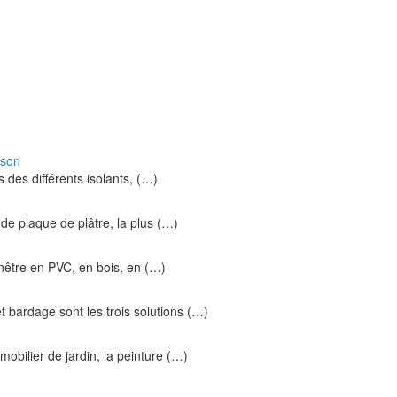
ison
s des différents isolants, (…)
 de plaque de plâtre, la plus (…)
enêtre en PVC, en bois, en (…)
 bardage sont les trois solutions (…)
mobilier de jardin, la peinture (…)