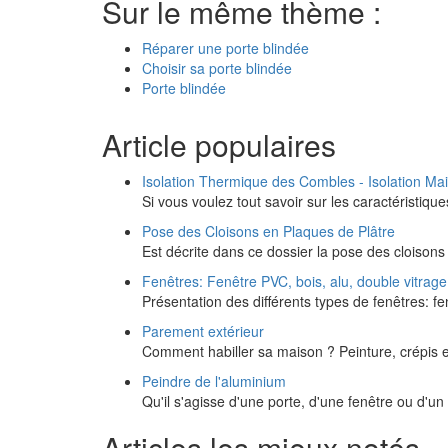
Sur le même thème :
Réparer une porte blindée
Choisir sa porte blindée
Porte blindée
Article populaires
Isolation Thermique des Combles - Isolation Ma
Si vous voulez tout savoir sur les caractéristique
Pose des Cloisons en Plaques de Plâtre
Est décrite dans ce dossier la pose des cloisons
Fenêtres: Fenêtre PVC, bois, alu, double vitrage
Présentation des différents types de fenêtres: f
Parement extérieur
Comment habiller sa maison ? Peinture, crépis et
Peindre de l'aluminium
Qu'il s'agisse d'une porte, d'une fenêtre ou d'un 
Articles les mieux notés