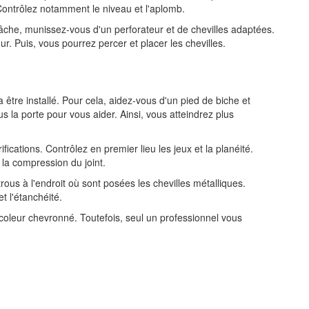
. Contrôlez notamment le niveau et l'aplomb.
e tâche, munissez-vous d'un perforateur et de chevilles adaptées.
ur. Puis, vous pourrez percer et placer les chevilles.
a être installé. Pour cela, aidez-vous d'un pied de biche et
us la porte pour vous aider. Ainsi, vous atteindrez plus
fications. Contrôlez en premier lieu les jeux et la planéité.
ue la compression du joint.
rous à l'endroit où sont posées les chevilles métalliques.
et l'étanchéité.
icoleur chevronné. Toutefois, seul un professionnel vous