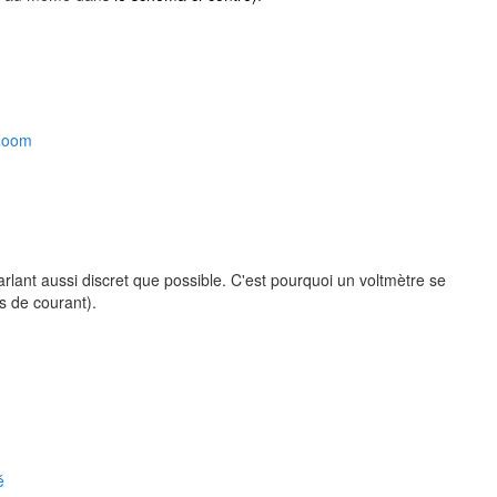
Zoom
rlant aussi discret que possible. C'est pourquoi un voltmètre se
s de courant).
é