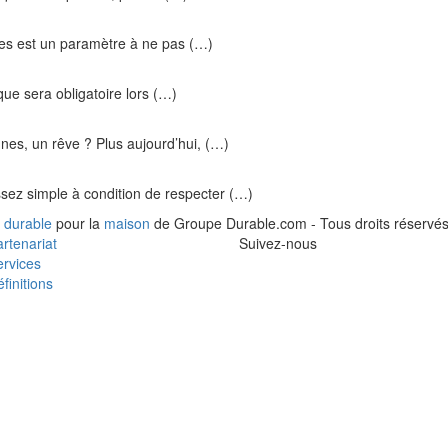
ques est un paramètre à ne pas (…)
ique sera obligatoire lors (…)
nes, un rêve ? Plus aujourd’hui, (…)
ssez simple à condition de respecter (…)
 durable
pour la
maison
de Groupe Durable.com - Tous droits réservés
rtenariat
Suivez-nous
rvices
finitions