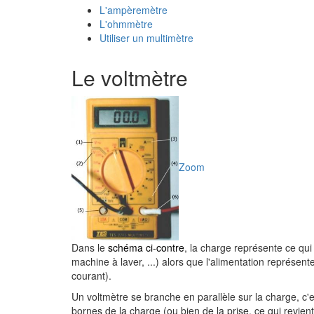
L'ampèremètre
L'ohmmètre
Utiliser un multimètre
Le voltmètre
Zoom
Dans le
schéma ci-contre
, la charge représente ce q
machine à laver, ...) alors que l'alimentation représen
courant).
Un voltmètre se branche en parallèle sur la charge, c'es
bornes de la charge (ou bien de la prise, ce qui revi