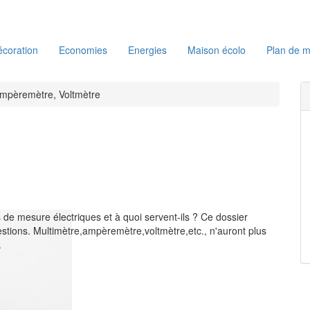
coration
Economies
Energies
Maison écolo
Plan de m
Ampèremètre, Voltmètre
 de mesure électriques et à quoi servent-ils ? Ce dossier
stions. Multimètre,ampèremètre,voltmètre,etc., n'auront plus
.