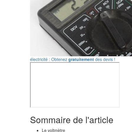
électricité : Obtenez
gratuitement
des devis !
Sommaire de l'article
Le voltmètre