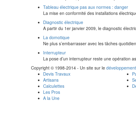
Tableau électrique pas aux normes : danger
La mise en conformité des installations électri
Diagnostic électrique
A partir du 1er janvier 2009, le diagnostic électr
La domotique
Ne plus s’embarrasser avec les tâches quotidien
Interrupteur
La pose d’un interrupteur reste une opération a
Copyright © 1998-2014 - Un site sur le
développement
Devis Travaux
Pa
Artisans
Se
Calculettes
Dé
Les Pros
A la Une