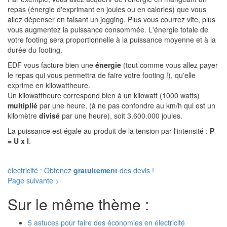
repas (énergie d'exprimant en joules ou en calories) que vous
allez dépenser en faisant un jogging. Plus vous courrez vite, plus
vous augmentez la puissance consommée. L'énergie totale de
votre footing sera proportionnelle à la puissance moyenne et à la
durée du footing.
EDF vous facture bien une
énergie
(tout comme vous allez payer
le repas qui vous permettra de faire votre footing !), qu'elle
exprime en kilowattheure.
Un kilowattheure correspond bien à un kilowatt (1000 watts)
multiplié
par une heure, (à ne pas confondre au km/h qui est un
kilomètre
divisé
par une heure), soit 3.600.000 joules.
La puissance est égale au produit de la tension par l'intensité :
P
= U x I
.
électricité : Obtenez
gratuitement
des devis !
Page suivante >
Sur le même thème :
5 astuces pour faire des économies en électricité