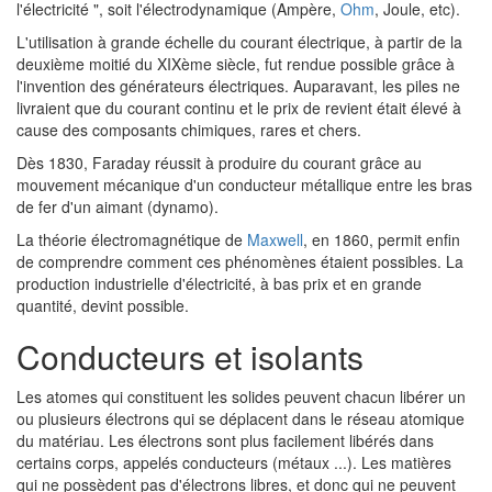
l'électricité ", soit l'électrodynamique (Ampère,
Ohm
, Joule, etc).
L'utilisation à grande échelle du courant électrique, à partir de la
deuxième moitié du XIXème siècle, fut rendue possible grâce à
l'invention des générateurs électriques. Auparavant, les piles ne
livraient que du courant continu et le prix de revient était élevé à
cause des composants chimiques, rares et chers.
Dès 1830, Faraday réussit à produire du courant grâce au
mouvement mécanique d'un conducteur métallique entre les bras
de fer d'un aimant (dynamo).
La théorie électromagnétique de
Maxwell
, en 1860, permit enfin
de comprendre comment ces phénomènes étaient possibles. La
production industrielle d'électricité, à bas prix et en grande
quantité, devint possible.
Conducteurs et isolants
Les atomes qui constituent les solides peuvent chacun libérer un
ou plusieurs électrons qui se déplacent dans le réseau atomique
du matériau. Les électrons sont plus facilement libérés dans
certains corps, appelés conducteurs (métaux ...). Les matières
qui ne possèdent pas d'électrons libres, et donc qui ne peuvent