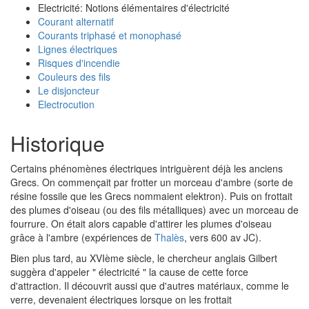
Electricité: Notions élémentaires d'électricité
Courant alternatif
Courants triphasé et monophasé
Lignes électriques
Risques d'incendie
Couleurs des fils
Le disjoncteur
Electrocution
Historique
Certains phénomènes électriques intriguèrent déjà les anciens
Grecs. On commençait par frotter un morceau d'ambre (sorte de
résine fossile que les Grecs nommaient elektron). Puis on frottait
des plumes d'oiseau (ou des fils métalliques) avec un morceau de
fourrure. On était alors capable d'attirer les plumes d'oiseau
grâce à l'ambre (expériences de
Thalès
, vers 600 av JC).
Bien plus tard, au XVIème siècle, le chercheur anglais Gilbert
suggèra d'appeler " électricité " la cause de cette force
d'attraction. Il découvrit aussi que d'autres matériaux, comme le
verre, devenaient électriques lorsque on les frottait