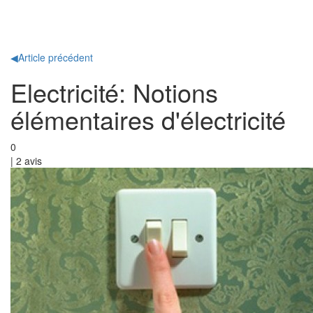
Toggl
naviga
◀
Article précédent
Electricité: Notions
élémentaires d'électricité
0
|
2
avis