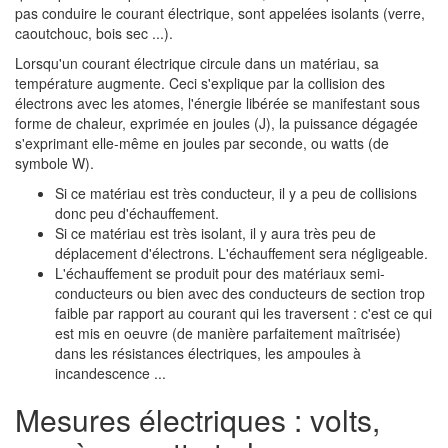
pas conduire le courant électrique, sont appelées isolants (verre,
caoutchouc, bois sec ...).
Lorsqu'un courant électrique circule dans un matériau, sa
température augmente. Ceci s'explique par la collision des
électrons avec les atomes, l'énergie libérée se manifestant sous
forme de chaleur, exprimée en joules (J), la puissance dégagée
s'exprimant elle-même en joules par seconde, ou watts (de
symbole W).
Si ce matériau est très conducteur, il y a peu de collisions
donc peu d'échauffement.
Si ce matériau est très isolant, il y aura très peu de
déplacement d'électrons. L'échauffement sera négligeable.
L'échauffement se produit pour des matériaux semi-
conducteurs ou bien avec des conducteurs de section trop
faible par rapport au courant qui les traversent : c'est ce qui
est mis en oeuvre (de manière parfaitement maîtrisée)
dans les résistances électriques, les ampoules à
incandescence ...
Mesures électriques : volts,