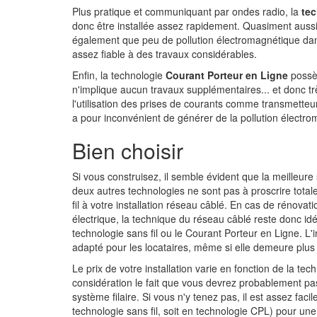
Plus pratique et communiquant par ondes radio, la
tec
donc être installée assez rapidement. Quasiment aussi 
également que peu de pollution électromagnétique dans
assez fiable à des travaux considérables.
Enfin, la technologie
Courant Porteur en Ligne
possè
n'implique aucun travaux supplémentaires... et donc très 
l'utilisation des prises de courants comme transmette
a pour inconvénient de générer de la pollution électr
Bien choisir
Si vous construisez, il semble évident que la meilleure
deux autres technologies ne sont pas à proscrire tota
fil à votre installation réseau câblé. En cas de rénovat
électrique, la technique du réseau câblé reste donc idéa
technologie sans fil ou le Courant Porteur en Ligne. L'i
adapté pour les locataires, même si elle demeure plu
Le prix de votre installation varie en fonction de la t
considération le fait que vous devrez probablement p
système filaire. Si vous n'y tenez pas, il est assez fac
technologie sans fil, soit en technologie CPL) pour une