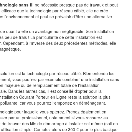
hnologie sans fil
ne nécessite presque pas de travaux et peut
efficace que la technologie par réseau câblé, elle ne crée
 l'environnement et peut se prévaloir d'être une alternative
de quant à elle un avantage non négligeable. Son installation
peu de frais ! La particularité de cette installation est
ur. Cependant, à l'inverse des deux précédentes méthodes, elle
omagnétique.
 solution est la technologie par réseau câblé. Bien entendu les
lement, vous pourrez par exemple combiner une installation sans
ion majeure ou de remplacement totale de l'installation
le. Dans les autres cas, il est conseillé d'opter pour la
nstallation Courant Porteur en Ligne reste la solution la plus
s polluante, car vous pourrez l'emportez en déménageant.
echnologie pour laquelle vous opterez. Prenez également en
asser par un professionnel, notamment si vous recourez au
ile de trouver des kits de démarrage à installer soi-même (soit en
 utilisation simple. Comptez alors de 300 € pour le plus basique