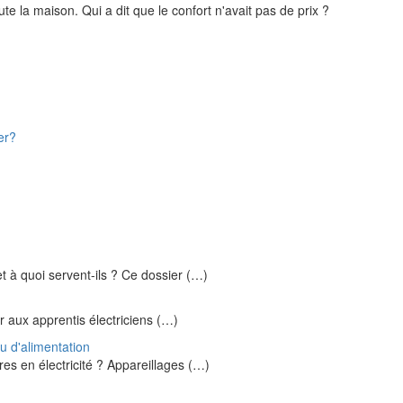
te la maison. Qui a dit que le confort n'avait pas de prix ?
er?
t à quoi servent-ils ? Ce dossier (…)
r aux apprentis électriciens (…)
au d'alimentation
res en électricité ? Appareillages (…)