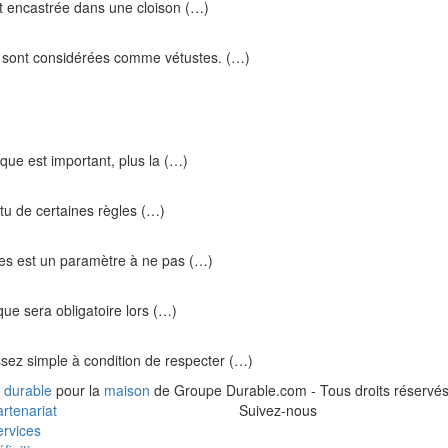
nt encastrée dans une cloison (…)
91 sont considérées comme vétustes. (…)
ique est important, plus la (…)
ertu de certaines règles (…)
ques est un paramètre à ne pas (…)
ique sera obligatoire lors (…)
ssez simple à condition de respecter (…)
 durable
pour la
maison
de Groupe Durable.com - Tous droits réservés
rtenariat
Suivez-nous
rvices