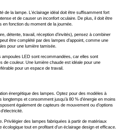
 de la lampe. L'éclairage idéal doit être suffisamment fort 
tense et de causer un inconfort oculaire. De plus, il doit être 
s en fonction du moment de la journée.
ure, détente, travail, réception d’invités), pensez à combiner 
t peut être complété par des lampes d’appoint, comme une 
les pour une lumière tamisée.
es ampoules LED sont recommandées, car elles sont 
s de couleur. Une lumière chaude est idéale pour une 
férable pour un espace de travail.
mation énergétique des lampes. Optez pour des modèles à 
s longtemps et consomment jusqu’à 80 % d’énergie en moins 
disposent également de capteurs de mouvement ou d’options 
’électricité.
e. Privilégier des lampes fabriquées à partir de matériaux 
écologique tout en profitant d’un éclairage design et efficace.