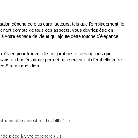
salon dépend de plusieurs facteurs, tels que l'emplacement, le 
n tenant compte de tous ces aspects, vous devriez être en 
à votre espace de vie et qui ajoute cette touche d'élégance 
' Asteri pour trouver des inspirations et des options qui 
 dans un bon éclairage permet non seulement d’embellir votre 
en-être au quotidien.
tre meuble ancestral : la vieille (…)
ande pièce à vivre et rendre (…)