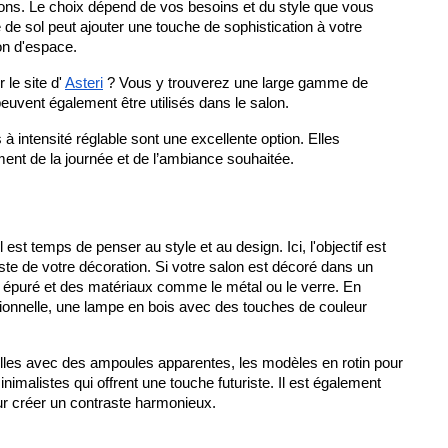
ons. Le choix dépend de vos besoins et du style que vous 
e sol peut ajouter une touche de sophistication à votre 
on d'espace.
le site d' 
Asteri
 ? Vous y trouverez une large gamme de 
vent également être utilisés dans le salon.
à intensité réglable sont une excellente option. Elles 
ment de la journée et de l’ambiance souhaitée.
st temps de penser au style et au design. Ici, l'objectif est 
te de votre décoration. Si votre salon est décoré dans un 
épuré et des matériaux comme le métal ou le verre. En 
tionnelle, une lampe en bois avec des touches de couleur 
elles avec des ampoules apparentes, les modèles en rotin pour 
listes qui offrent une touche futuriste. Il est également 
ur créer un contraste harmonieux.