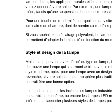
lampes de sol, les appliques murales et les suspensi
voulez donner à votre salon. Par exemple, une lampe d
pièce, tandis qu'une suspension donne une impressi
Pour une touche de modernité, pourquoi ne pas visiter 
luminaires de chambre, dont de nombreux modèles peu
Si vous souhaitez un éclairage polyvalent, les lampes 
permettent d’adapter la luminosité en fonction du mo
Style et design de la lampe
Maintenant que vous avez décidé du type de lampe, il e
de trouver une lampe qui s'harmonise bien avec le res
style moderne, optez pour une lampe avec un design 
revanche, si votre salon a une atmosphère plus tradi
pourrait être une bonne option.
Les tendances actuelles incluent les lampes industri
une ambiance bohème, ou encore les lampes LED minima
intéressant d’associer plusieurs styles de lampes po