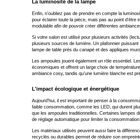
La luminosité de la lampe
Enfin, n'oubliez pas de prendre en compte la luminosité
pour éclairer toute la pièce, mais pas au point d'être in
modulable afin de pouvoir créer différentes ambiance
Si votre salon est utilisé pour plusieurs activités (lect
plusieurs sources de lumière. Un plafonnier puissan
lampe de table près du canapé et des appliques mura
Les ampoules jouent également un rôle essentiel. L
économiques et offrent un large choix de température
ambiance cosy, tandis qu’une lumière blanche est pré
L'impact écologique et énergétique
Aujourd’hui, il est important de penser à la consom
faible consommation, comme les LED, qui durent plu
que les ampoules traditionnelles. Certaines lampes 
de réglage automatique pour limiter la consommation d
Les matériaux utilisés peuvent aussi faire la différenc
recyclés ou durables permet de réduire son empreinte 