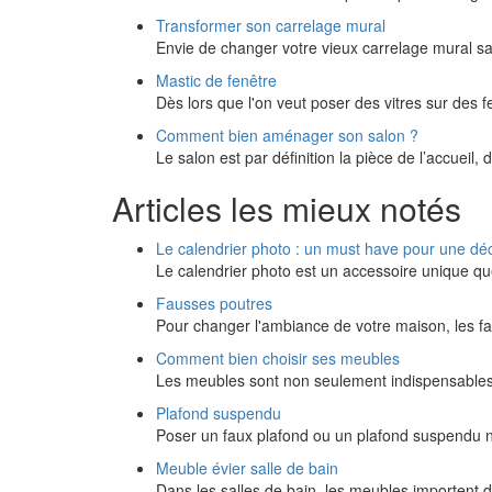
Transformer son carrelage mural
Envie de changer votre vieux carrelage mural sa
Mastic de fenêtre
Dès lors que l'on veut poser des vitres sur des f
Comment bien aménager son salon ?
Le salon est par définition la pièce de l’accueil, d
Articles les mieux notés
Le calendrier photo : un must have pour une dé
Le calendrier photo est un accessoire unique q
Fausses poutres
Pour changer l'ambiance de votre maison, les f
Comment bien choisir ses meubles
Les meubles sont non seulement indispensables
Plafond suspendu
Poser un faux plafond ou un plafond suspendu n'e
Meuble évier salle de bain
Dans les salles de bain, les meubles importent d