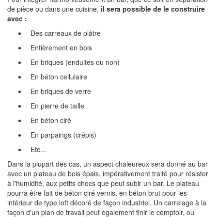
de pièce ou dans une cuisine,
il sera possible de le construire
avec :
Des carreaux de plâtre
Entièrement en bois
En briques (enduites ou non)
En béton cellulaire
En briques de verre
En pierre de taille
En béton ciré
En parpaings (crépis)
Etc...
Dans la plupart des cas, un aspect chaleureux sera donné au bar
avec un plateau de bois épais, impérativement traité pour résister
à l'humidité, aux petits chocs que peut subir un bar. Le plateau
pourra être fait de béton ciré vernis, en béton brut pour les
intérieur de type loft décoré de façon industriel. Un carrelage à la
façon d'un plan de travail peut également finir le comptoir, ou