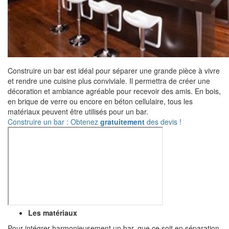
Construire un bar est idéal pour séparer une grande pièce à vivre
et rendre une cuisine plus conviviale. Il permettra de créer une
décoration et ambiance agréable pour recevoir des amis. En bois,
en brique de verre ou encore en béton cellulaire, tous les
matériaux peuvent être utilisés pour un bar.
Construire un bar : Obtenez
gratuitement
des devis !
Les matériaux
Pour intégrer harmonieusement un bar, que ce soit en séparation