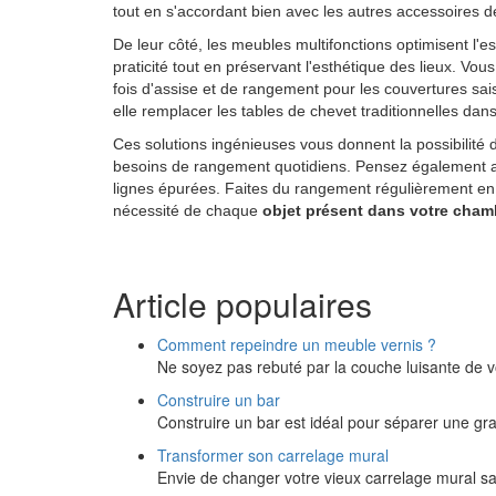
tout en s'accordant bien avec les autres accessoires d
De leur côté, les meubles multifonctions optimisent l'e
praticité tout en préservant l'esthétique des lieux. Vous
fois d'assise et de rangement pour les couvertures sai
elle remplacer les tables de chevet traditionnelles dans
Ces solutions ingénieuses vous donnent la possibilit
besoins de rangement quotidiens. Pensez également aux
lignes épurées. Faites du rangement régulièrement en a
nécessité de chaque
objet présent dans votre cham
Article populaires
Comment repeindre un meuble vernis ?
Ne soyez pas rebuté par la couche luisante de vo
Construire un bar
Construire un bar est idéal pour séparer une gr
Transformer son carrelage mural
Envie de changer votre vieux carrelage mural sa