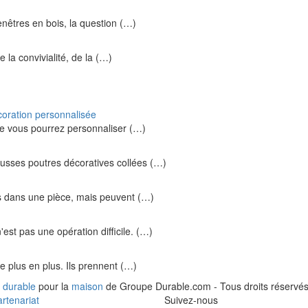
enêtres en bois, la question (…)
e la convivialité, de la (…)
coration personnalisée
ue vous pourrez personnaliser (…)
ausses poutres décoratives collées (…)
 dans une pièce, mais peuvent (…)
st pas une opération difficile. (…)
e plus en plus. Ils prennent (…)
 durable
pour la
maison
de Groupe Durable.com - Tous droits réservés
rtenariat
Suivez-nous