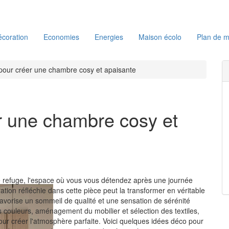
coration
Economies
Energies
Maison écolo
Plan de m
pour créer une chambre cosy et apaisante
r une chambre cosy et
e refuge, l'espace où vous vous détendez après une journée
tion réfléchie dans cette pièce peut la transformer en véritable
favorise un sommeil de qualité et une sensation de sérénité
s couleurs, aménagement du mobilier et sélection des textiles,
ur créer l'atmosphère parfaite. Voici quelques idées déco pour