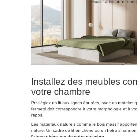
réussir à instaurer un
Installez des meubles con
votre chambre
Privilégiez un lit aux lignes épurées, avec un matelas 
fermeté doit correspondre à votre morphologie et à vo
repos.
Les matériaux naturels comme le bois massif apportent
nature. Un cadre de lit en chêne ou en hêtre s'harmon
l'
atmosphère zen de votre chambre
.