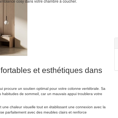
e ambiance cosy dans votre chambre à coucher.
fortables et esthétiques dans
qui procure un soutien optimal pour votre colonne vertébrale. Sa
s habitudes de sommeil, car un mauvais appui troublera votre
 une chaleur visuelle tout en établissant une connexion avec la
ise parfaitement avec des meubles clairs et renforce