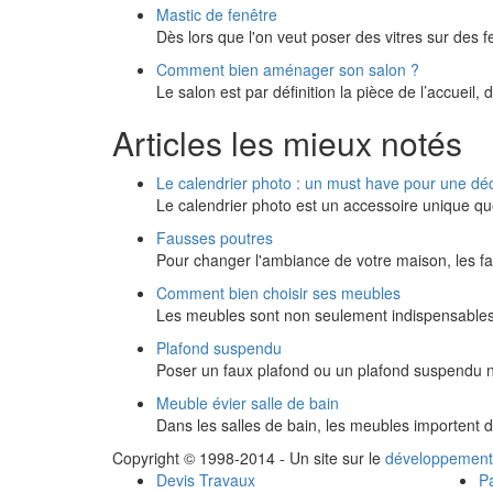
Mastic de fenêtre
Dès lors que l'on veut poser des vitres sur des f
Comment bien aménager son salon ?
Le salon est par définition la pièce de l’accueil, d
Articles les mieux notés
Le calendrier photo : un must have pour une dé
Le calendrier photo est un accessoire unique q
Fausses poutres
Pour changer l'ambiance de votre maison, les f
Comment bien choisir ses meubles
Les meubles sont non seulement indispensables
Plafond suspendu
Poser un faux plafond ou un plafond suspendu n'e
Meuble évier salle de bain
Dans les salles de bain, les meubles importent d
Copyright © 1998-2014 - Un site sur le
développement
Devis Travaux
Pa