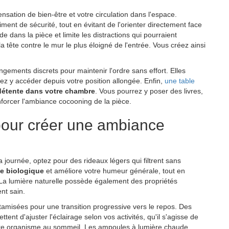
nsation de bien-être et votre circulation dans l'espace.
iment de sécurité, tout en évitant de l'orienter directement face
ide dans la pièce et limite les distractions qui pourraient
a tête contre le mur le plus éloigné de l'entrée. Vous créez ainsi
gements discrets pour maintenir l'ordre sans effort. Elles
ez y accéder depuis votre position allongée. Enfin,
une table
détente dans votre chambre
. Vous pourrez y poser des livres,
forcer l'ambiance cocooning de la pièce.
pour créer une ambiance
 journée, optez pour des rideaux légers qui filtrent sans
ge biologique
et améliore votre humeur générale, tout en
La lumière naturelle possède également des propriétés
nt sain.
 tamisées pour une transition progressive vers le repos. Des
ent d'ajuster l'éclairage selon vos activités, qu'il s'agisse de
otre organisme au sommeil. Les ampoules à lumière chaude,