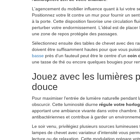
L'agencement du mobilier influence quant à lui votre se
Positionnez votre lit contre un mur pour fournir un sent
à la porte. Cette disposition favorise une circulation flu
perturber votre endormissement. L'idéal est de placer l
une zone de repos protégée des passages.
Sélectionnez ensuite des tables de chevet avec des ran
doivent être suffisamment hautes pour que vous puissi
basse
près d'un fauteuil peut être le centre d'un
coin 
une tasse de thé ou encore quelques bougies pour ren
Jouez avec les lumières 
douce
Pour maximiser l'entrée de lumière naturelle pendant la
obscurcir. Cette luminosité diurne
régule votre horlo
apportant une ambiance vivante dans votre chambre. 
antibactériennes et contribue à garder un environneme
Le soir venu, privilégiez plusieurs sources lumineuses
lampes de chevet avec variateur d'intensité vous permett
lecture ou de relaxation. Cette modulation prépare v