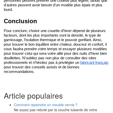
personnes peuvent préférer une couette plus légère, tandis que 
d'autres peuvent avoir besoin d'un modèle plus épais et plus 
lourd.
Conclusion
Pour conclure, choisir une couette d’hiver dépend de plusieurs 
facteurs, dont les plus importants sont la densité, le type de 
garnissage, l’isolation thermique et le pouvoir gonflant. Ainsi, 
pour trouver le bon équilibre entre chaleur, douceur et confort, il 
vous faudra prendre votre temps et essayer plusieurs modèles 
pour trouver celui qui sera votre allié pour des nuits d'hiver bien 
douillettes. N'oubliez pas non plus de consulter des sites 
professionnels et n’hésitez pas à privilégier un 
fabricant français
pour trouver des conseils avisés et de bonnes 
recommandations.
Article populaires
Comment repeindre un meuble vernis ?
Ne soyez pas rebuté par la couche luisante de votre