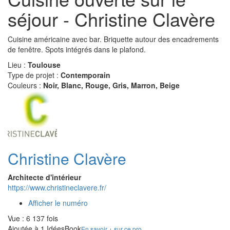
séjour - Christine Clavère
Cuisine américaine avec bar. Briquette autour des encadrements
de fenêtre. Spots intégrés dans le plafond.
Lieu :
Toulouse
Type de projet :
Contemporain
Couleurs :
Noir, Blanc, Rouge, Gris, Marron, Beige
Christine Clavère
Architecte d'intérieur
https://www.christineclavere.fr/
Afficher le numéro
Vue : 6 137 fois
Ajoutée à 1 IdéesBook
En savoir + sur ce pro