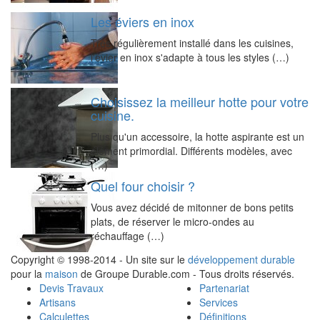
Les éviers en inox
Très régulièrement installé dans les cuisines,
l'évier en inox s'adapte à tous les styles (…)
Choisissez la meilleur hotte pour votre
cuisine.
Plus qu'un accessoire, la hotte aspirante est un
élément primordial. Différents modèles, avec
(…)
Quel four choisir ?
Vous avez décidé de mitonner de bons petits
plats, de réserver le micro-ondes au
réchauffage (…)
Copyright © 1998-2014 - Un site sur le
développement durable
pour la
maison
de Groupe Durable.com - Tous droits réservés.
Devis Travaux
Partenariat
Artisans
Services
Calculettes
Définitions