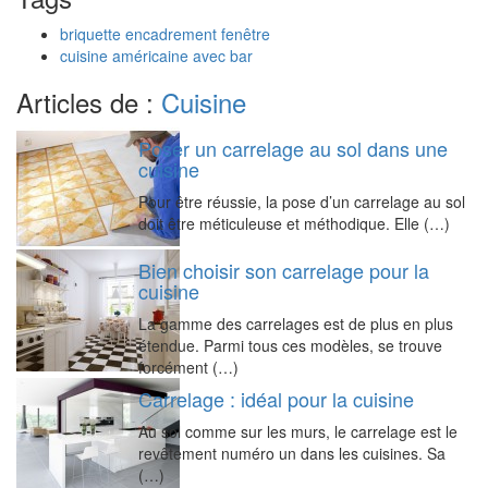
briquette encadrement fenêtre
cuisine américaine avec bar
Articles de :
Cuisine
Poser un carrelage au sol dans une
cuisine
Pour être réussie, la pose d’un carrelage au sol
doit être méticuleuse et méthodique. Elle (…)
Bien choisir son carrelage pour la
cuisine
La gamme des carrelages est de plus en plus
étendue. Parmi tous ces modèles, se trouve
forcément (…)
Carrelage : idéal pour la cuisine
Au sol comme sur les murs, le carrelage est le
revêtement numéro un dans les cuisines. Sa
(…)