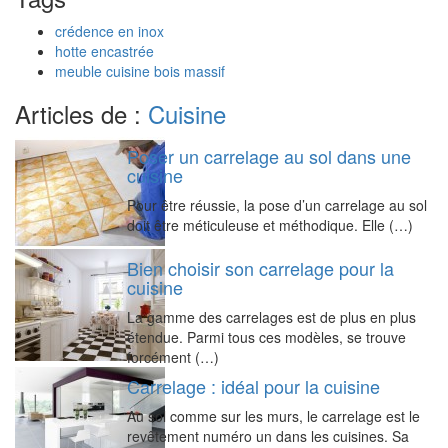
crédence en inox
hotte encastrée
meuble cuisine bois massif
Articles de :
Cuisine
Poser un carrelage au sol dans une
cuisine
Pour être réussie, la pose d’un carrelage au sol
doit être méticuleuse et méthodique. Elle (…)
Bien choisir son carrelage pour la
cuisine
La gamme des carrelages est de plus en plus
étendue. Parmi tous ces modèles, se trouve
forcément (…)
Carrelage : idéal pour la cuisine
Au sol comme sur les murs, le carrelage est le
revêtement numéro un dans les cuisines. Sa