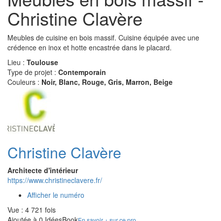
Christine Clavère
Meubles de cuisine en bois massif. Cuisine équipée avec une
crédence en inox et hotte encastrée dans le placard.
Lieu :
Toulouse
Type de projet :
Contemporain
Couleurs :
Noir, Blanc, Rouge, Gris, Marron, Beige
Christine Clavère
Architecte d'intérieur
https://www.christineclavere.fr/
Afficher le numéro
Vue : 4 721 fois
Ajoutée à 0 IdéesBook
En savoir + sur ce pro