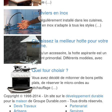
centrale (…)
Les éviers en inox
Très régulièrement installé dans les cuisines,
l'évier en inox s'adapte à tous les styles (…)
Choisissez la meilleur hotte pour votre
cuisine.
Plus qu'un accessoire, la hotte aspirante est un
élément primordial. Différents modèles, avec
(…)
Quel four choisir ?
Vous avez décidé de mitonner de bons petits
plats, de réserver le micro-ondes au
réchauffage (…)
Copyright © 1998-2014 - Un site sur le
développement durable
pour la
maison
de Groupe Durable.com - Tous droits réservés.
Devis Travaux
Partenariat
Artisans
Services